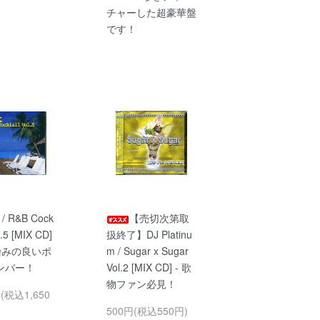
チャーした超豪華盤
です！
 / R&B Cock
【売切次第取
L.5 [MIX CD]
扱終了】DJ Platinu
染みの良いポ
m / Sugar x Sugar
ンバー！
Vol.2 [MIX CD] - 歌
物ファン必見！
円(税込1,650
500円(税込550円)