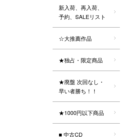
新入荷、再入荷、
予約、SALEリスト
☆大推薦作品
★独占・限定商品
★廃盤 次回なし・
早い者勝ち！！
★1000円以下商品
■ 中古CD