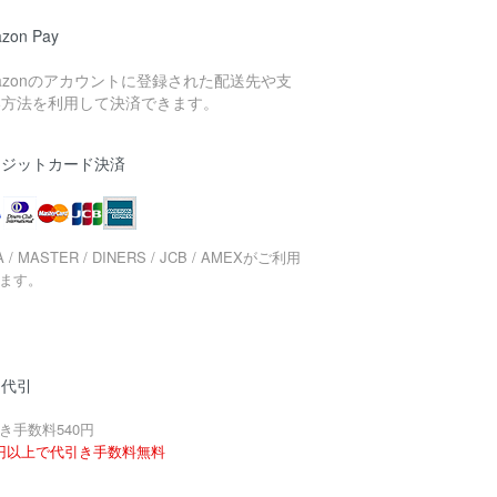
zon Pay
azonのアカウントに登録された配送先や支
い方法を利用して決済できます。
レジットカード決済
A / MASTER / DINERS / JCB / AMEXがご利用
ます。
品代引
き手数料540円
円以上で代引き手数料無料