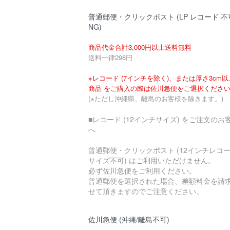
普通郵便・クリックポスト (LP レコード 不
NG)
商品代金合計3,000円以上送料無料
送料一律298円
※レコード (7インチを除く)、または厚さ3cm
商品 をご購入の際は佐川急便をご選択くださ
(※ただし沖縄県、離島のお客様を除きます。)
■レコード (12インチサイズ) をご注文のお
へ
普通郵便・クリックポスト (12インチレコ
サイズ不可) はご利用いただけません。
必ず佐川急便をご利用ください。
普通郵便を選択された場合、差額料金を請
せて頂きますのでご注意ください。
佐川急便 (沖縄/離島不可)