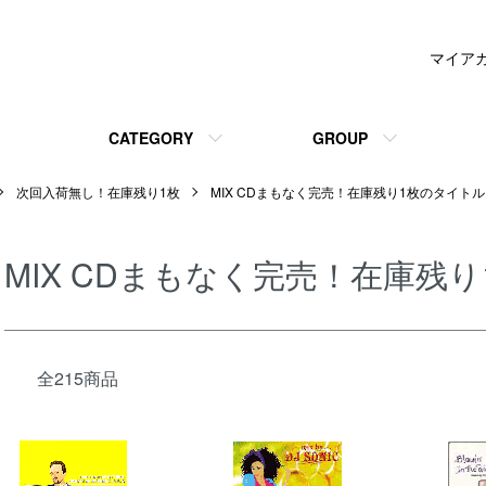
マイア
CATEGORY
GROUP
次回入荷無し！在庫残り1枚
MIX CDまもなく完売！在庫残り1枚のタイト
MIX CDまもなく完売！在庫残
全215商品