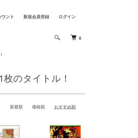
カウント
新規会員登録
ログイン
0
ル！
り1枚のタイトル！
新着順
価格順
おすすめ順