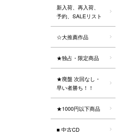
新入荷、再入荷、
予約、SALEリスト
☆大推薦作品
★独占・限定商品
★廃盤 次回なし・
早い者勝ち！！
★1000円以下商品
■ 中古CD