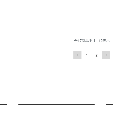
全
17
商品中
1 - 12
表示
1
2