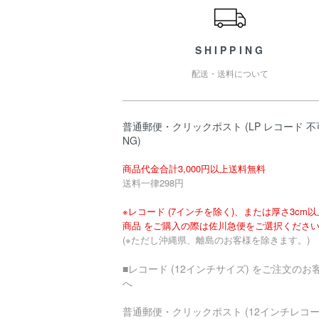
SHIPPING
配送・送料について
普通郵便・クリックポスト (LP レコード 不
NG)
商品代金合計3,000円以上送料無料
送料一律298円
※レコード (7インチを除く)、または厚さ3cm
商品 をご購入の際は佐川急便をご選択くださ
(※ただし沖縄県、離島のお客様を除きます。)
■レコード (12インチサイズ) をご注文のお
へ
普通郵便・クリックポスト (12インチレコ