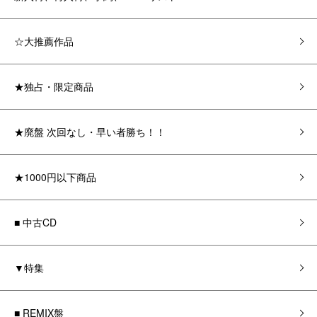
☆大推薦作品
★独占・限定商品
★廃盤 次回なし・早い者勝ち！！
★1000円以下商品
■ 中古CD
▼特集
■ REMIX盤