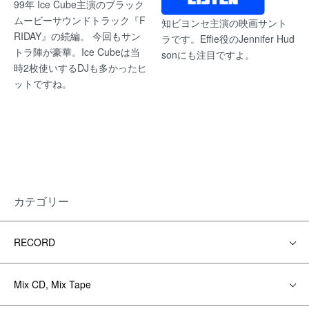
99年 Ice Cube主演のブラック
ムービーサウンドトラック『F
知ビヨンセ主演の映画サント
RIDAY』の続編。 今回もサン
ラです。Effie役のJennifer Hud
トラ陣が豪華。Ice Cubeは当
sonにも注目ですよ。
時2枚使いするDJも多かったヒ
ットですね。
カテゴリー
RECORD
Mix CD, Mix Tape