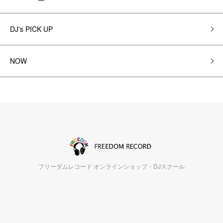
DJ's PICK UP
NOW
フリーダムレコード オンラインショップ・DJスクール