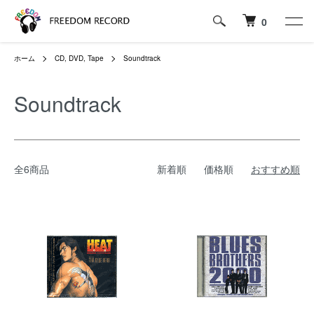
0
ホーム
CD, DVD, Tape
Soundtrack
Soundtrack
全6商品
新着順
価格順
おすすめ順