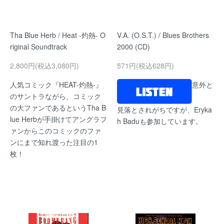
Tha Blue Herb / Heat -灼熱- O
V.A. (O.S.T.) / Blues Brothers
riginal Soundtrack
2000 (CD)
2,800円(税込3,080円)
571円(税込628円)
人気コミック『HEAT-灼熱-』
意外と
のサントラながら、コミック
の大ファンであるというTha B
見落とされがちですが、Eryka
lue Herbが手掛けてアングラフ
h Baduも参加しています。
ァンからこのコミックのファ
ンにまで知れ渡った注目の1
枚！