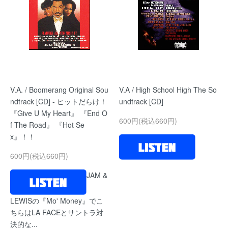
V.A. / Boomerang Original Sou
V.A / High School High The So
ndtrack [CD] - ヒットだらけ！
undtrack [CD]
『Give U My Heart』 『End O
600円(税込660円)
f The Road』 『Hot Se
x』！！
600円(税込660円)
JAM &
LEWISの『Mo' Money』でこ
ちらはLA FACEとサントラ対
決的な...