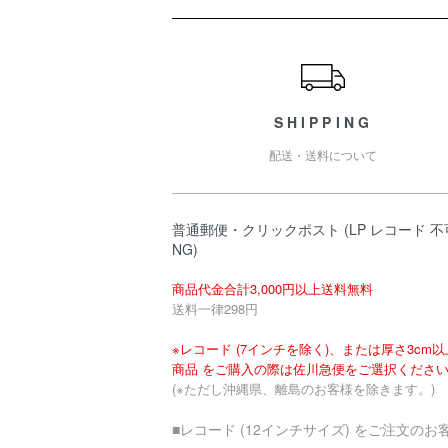
ショッピングガイド
SHIPPING
配送・送料について
普通郵便・クリックポスト (LP レコード 不
NG)
商品代金合計3,000円以上送料無料
送料一律298円
※レコード (7インチを除く)、または厚さ3cm
商品 をご購入の際は佐川急便をご選択くださ
(※ただし沖縄県、離島のお客様を除きます。)
■レコード (12インチサイズ) をご注文のお