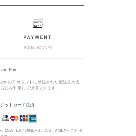
PAYMENT
お支払いについて
zon Pay
azonのアカウントに登録された配送先や支
い方法を利用して決済できます。
レジットカード決済
A / MASTER / DINERS / JCB / AMEXがご利用