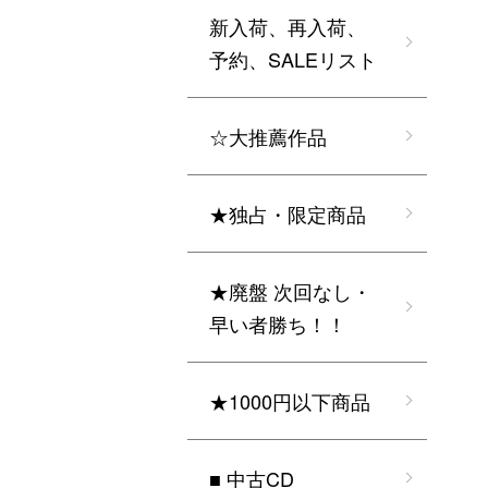
新入荷、再入荷、
予約、SALEリスト
☆大推薦作品
★独占・限定商品
★廃盤 次回なし・
早い者勝ち！！
★1000円以下商品
■ 中古CD