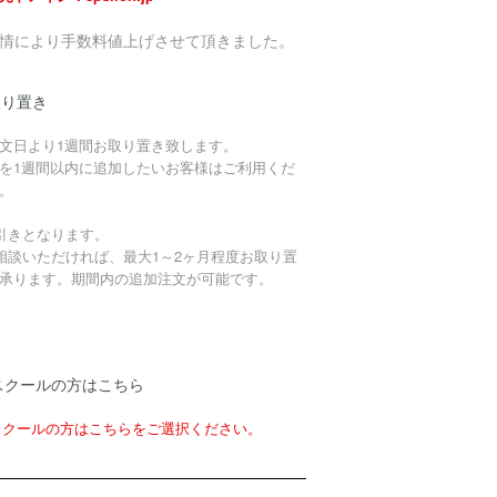
事情により手数料値上げさせて頂きました。
取り置き
文日より1週間お取り置き致します。
を1週間以内に追加したいお客様はご利用くだ
。
引きとなります。
相談いただければ、最大1～2ヶ月程度お取り置
承ります。期間内の追加注文が可能です。
スクールの方はこちら
スクールの方はこちらをご選択ください。