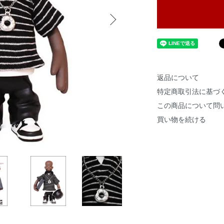
返品について
特定商取引法に基づ
この商品について問
買い物を続ける