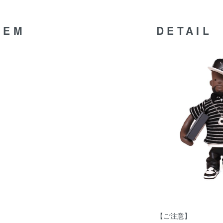
TEM
DETAIL
【ご注意】