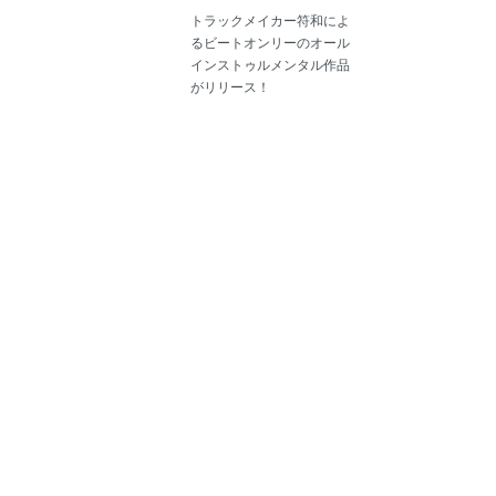
トラックメイカー符和によ
るビートオンリーのオール
インストゥルメンタル作品
がリリース！