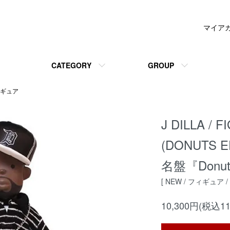
マイア
CATEGORY
GROUP
ィギュア
J DILLA / 
(DONUTS E
名盤『Donu
[ NEW / フィギュア / 
10,300円(税込11