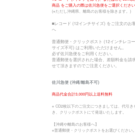
商品 をご購入の際は佐川急便をご選択くださ
(※ただし沖縄県、離島のお客様を除きます。)
■レコード (12インチサイズ) をご注文のお
へ
普通郵便・クリックポスト (12インチレコ
サイズ不可) はご利用いただけません。
必ず佐川急便をご利用ください。
普通郵便を選択された場合、差額料金を請
せて頂きますのでご注意ください。
佐川急便 (沖縄/離島不可)
商品代金合計3,000円以上送料無料
※ CD2枚以下のご注文につきましては、代引き
き、クリックポストにて発送いたします。
【沖縄や離島のお客様へ】
※普通郵便・クリックポストをお選びください