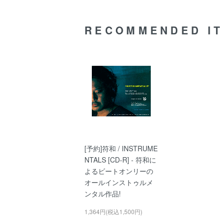
RECOMMENDED I
[予約]符和 / INSTRUME
NTALS [CD-R] - 符和に
よるビートオンリーの
オールインストゥルメ
ンタル作品!
1,364円(税込1,500円)