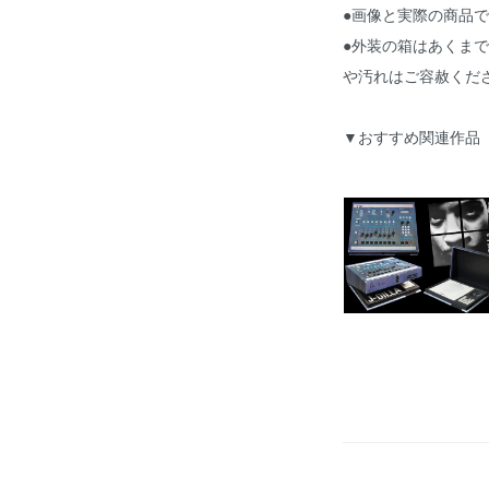
●画像と実際の商品
●外装の箱はあくま
や汚れはご容赦くだ
▼おすすめ関連作品