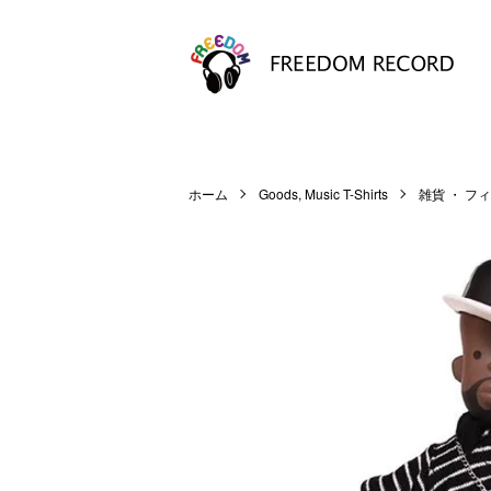
ホーム
Goods, Music T-Shirts
雑貨 ・ フ