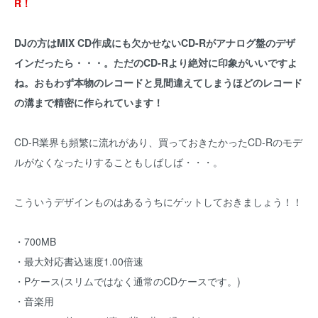
R！
DJの方はMIX CD作成にも欠かせないCD-Rがアナログ盤のデザ
インだったら・・・。ただのCD-Rより絶対に印象がいいですよ
ね。おもわず本物のレコードと見間違えてしまうほどのレコード
の溝まで精密に作られています！
CD-R業界も頻繁に流れがあり、買っておきたかったCD-Rのモデ
ルがなくなったりすることもしばしば・・・。
こういうデザインものはあるうちにゲットしておきましょう！！
・700MB
・最大対応書込速度1.00倍速
・Pケース(スリムではなく通常のCDケースです。)
・音楽用