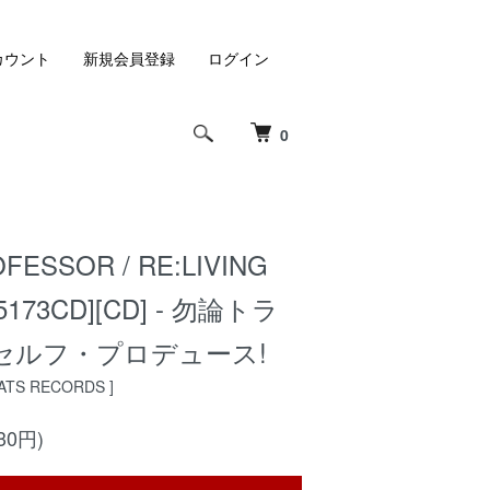
カウント
新規会員登録
ログイン
0
FESSOR / RE:LIVING
FB5173CD][CD] - 勿論トラ
セルフ・プロデュース!
EATS RECORDS ]
30円)