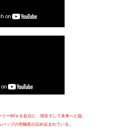
リー90’s を起点に、現在そして未来へと臨
ムバップの究極形が詰め込まれている。