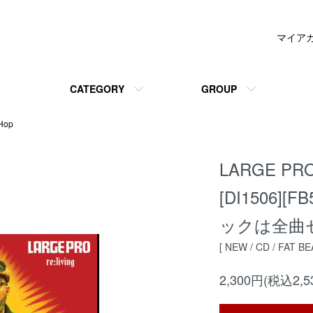
マイア
CATEGORY
GROUP
Hop
LARGE PRO
[DI1506][
ックは全曲
[ NEW / CD / FAT B
2,300円(税込2,5