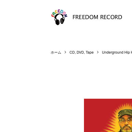
ホーム
CD, DVD, Tape
Underground Hip 