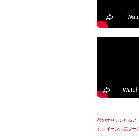
彼のオリジンたるアー
むクイーンズ産ブー