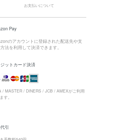
お支払いについて
zon Pay
azonのアカウントに登録された配送先や支
い方法を利用して決済できます。
レジットカード決済
A / MASTER / DINERS / JCB / AMEXがご利用
ます。
品代引
き手数料540円