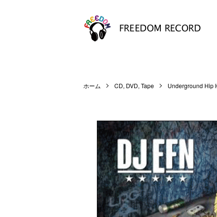
ホーム
CD, DVD, Tape
Underground Hip 