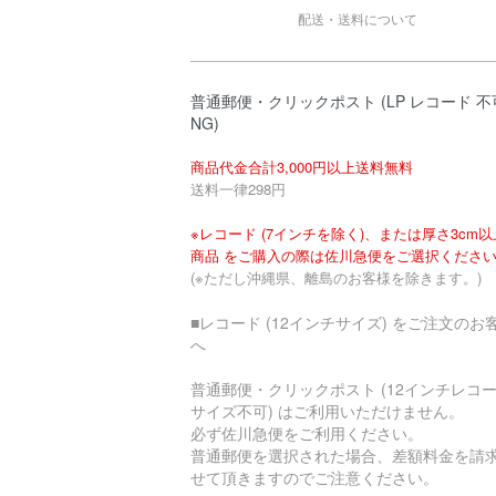
配送・送料について
普通郵便・クリックポスト (LP レコード 不
NG)
商品代金合計3,000円以上送料無料
送料一律298円
※レコード (7インチを除く)、または厚さ3cm
商品 をご購入の際は佐川急便をご選択くださ
(※ただし沖縄県、離島のお客様を除きます。)
■レコード (12インチサイズ) をご注文のお
へ
普通郵便・クリックポスト (12インチレコ
サイズ不可) はご利用いただけません。
必ず佐川急便をご利用ください。
普通郵便を選択された場合、差額料金を請
せて頂きますのでご注意ください。