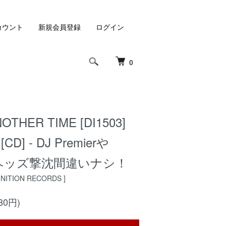
カウント
新規会員登録
ログイン
0
NOTHER TIME [DI1503]
[CD] - DJ Premierや
ld！ヘッズ撃沈間違いナシ！
FINITION RECORDS ]
80円)