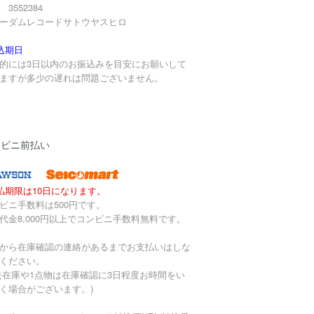
3552384
ーダムレコードサトウヤスヒロ
込期日
的には3日以内のお振込みを目安にお願いして
ますが多少の遅れは問題ございません。
ンビニ前払い
払期限は10日になります。
ビニ手数料は500円です。
代金8,000円以上でコンビニ手数料無料です。
から在庫確認の連絡があるまでお支払いはしな
ください。
去在庫や1点物は在庫確認に3日程度お時間をい
く場合がございます。)