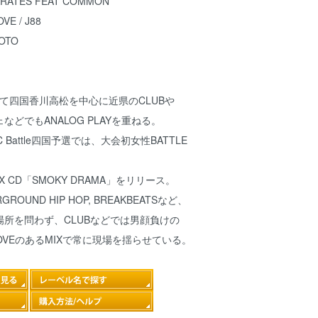
AUKRATES FEAT COMMON
VE / J88
MOTO
として四国香川高松を中心に近県のCLUBや
などでもANALOG PLAYを重ねる。
 MC Battle四国予選では、大会初女性BATTLE
。
X CD「SMOKY DRAMA」をリリース。
ERGROUND HIP HOP, BREAKBEATSなど、
所を問わず、CLUBなどでは男顔負けの
OOVEのあるMIXで常に現場を揺らせている。