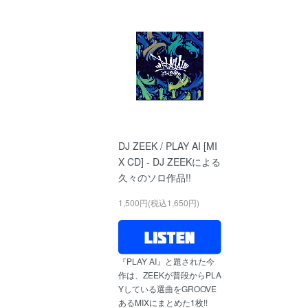
DJ ZEEK / PLAY AI [MI
X CD] - DJ ZEEKによる
久々のソロ作品!!
1,500円(税込1,650円)
『PLAY AI』と題された今
作は、ZEEKが普段からPLA
Yしている選曲をGROOVE
あるMIXにまとめた1枚!!