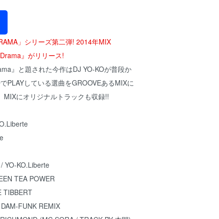
DRAMA」シリーズ第二弾! 2014年MIX
es Drama』がリリース!
s Drama』と題された今作はDJ YO-KOが普段か
RDでPLAYしている選曲をGROOVEあるMIXに
、MIXにオリジナルトラックも収録!!
O.Liberte
te
 YO-KO.Liberte
REEN TEA POWER
E TIBBERT
/ DAM-FUNK REMIX