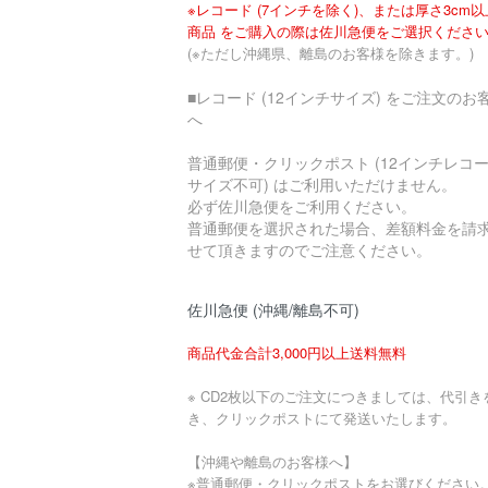
※レコード (7インチを除く)、または厚さ3cm
商品 をご購入の際は佐川急便をご選択くださ
(※ただし沖縄県、離島のお客様を除きます。)
■レコード (12インチサイズ) をご注文のお
へ
普通郵便・クリックポスト (12インチレコ
サイズ不可) はご利用いただけません。
必ず佐川急便をご利用ください。
普通郵便を選択された場合、差額料金を請
せて頂きますのでご注意ください。
佐川急便 (沖縄/離島不可)
商品代金合計3,000円以上送料無料
※ CD2枚以下のご注文につきましては、代引き
き、クリックポストにて発送いたします。
【沖縄や離島のお客様へ】
※普通郵便・クリックポストをお選びください