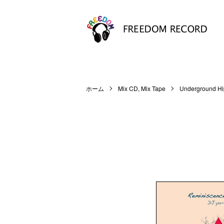
ホーム
Mix CD, Mix Tape
Underground Hi