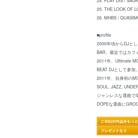
24. PLAY DIS / S
25. THE LOOK OF LO
26. MHBS / QUASI
■profile
2000年頃からDJ
BAR、最近ではカフェ
2011年、Ultimate
BEAT DJとして参加
2011年、自身初のMI
SOUL, JAZZ, UND
ジャンレスな選曲で場
DOPEな選曲にGR