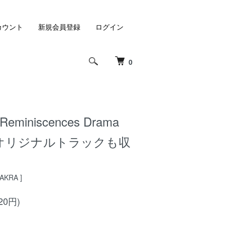
カウント
新規会員登録
ログイン
0
 Reminiscences Drama
] - オリジナルトラックも収
HAKRA ]
20円)