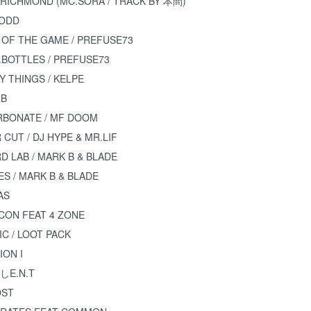
/ RICHMOND (MC.SORA / TRACK BY 本間)
TODD
P OF THE GAME / PREFUSE73
S.BOTTLES / PREFUSE73
Y THINGS / KELPE
IB
ARBONATE / MF DOOM
 CUT / DJ HYPE & MR.LIF
D LAB / MARK B & BLADE
ES / MARK B & BLADE
AS
ICON FEAT 4 ZONE
C / LOOT PACK
ION I
しE.N.T
OST