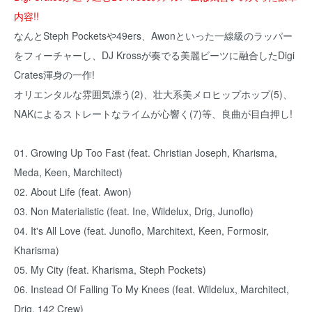
内容!!
なんとSteph Pocketsや49ers、Awonといった一線級のラッパー
をフィーチャーし、DJ Krossが奏でる美麗ビーツに融合したDigi
Crates渾身の一作!
オリエンタルな雰囲気漂う(2)、壮大系美メロヒップホップ(5)、
NAKによるストレートなライムが心響く(7)等、良曲が目白押し!
01. Growing Up Too Fast (feat. Christian Joseph, Kharisma,
Meda, Keen, Marchitect)
02. About Life (feat. Awon)
03. Non Materialistic (feat. Ine, Wildelux, Drig, Junoflo)
04. It's All Love (feat. Junoflo, Marchitext, Keen, Formosir,
Kharisma)
05. My City (feat. Kharisma, Steph Pockets)
06. Instead Of Falling To My Knees (feat. Wildelux, Marchitect,
Drig, 142 Crew)