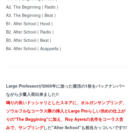
A2. The Beginning ( Radio )
A3. The Beginning ( Beat )
B1.
After School ( Hood )
B2. After School ( Radio )
B3. After School ( Beat )
B4. After School ( Acappella )
Large Professorが2005年に放った復活の1枚をバックナンバー
ながら少量入荷出来ました!!
鳴りの良いドッシャリとしたスネアに、オルガンサンプリング、
ソウルフルなコーラス隊の挿入とLarge Proらしい渋めの仕上が
りの"The Beggining"に加え、Roy Ayersの名作をコーラス含
みで、サンプリング
した"After School"も相当カッコいいです!!!