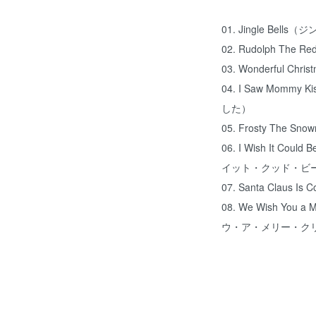
01. Jingle Bell
02. Rudolph The
03. Wonderful 
04. I Saw Mommy
した）
05. Frosty Th
06. I Wish It Co
イット・クッド・ビ
07. Santa Claus
08. We Wish You
ウ・ア・メリー・ク