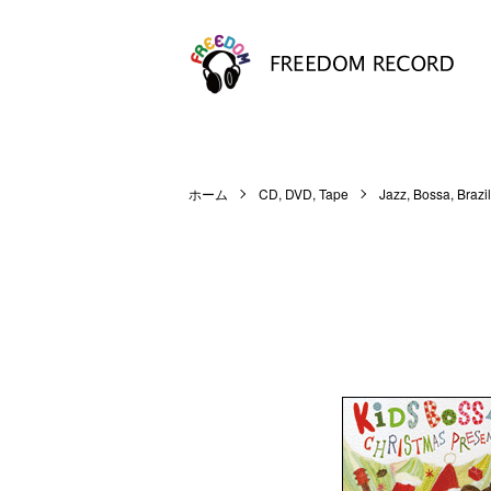
ホーム
CD, DVD, Tape
Jazz, Bossa, Brazil