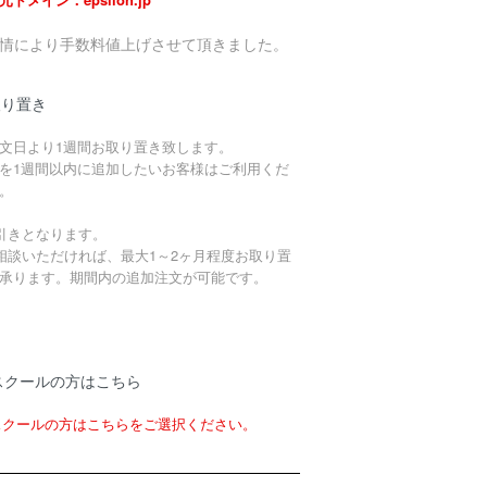
事情により手数料値上げさせて頂きました。
取り置き
文日より1週間お取り置き致します。
を1週間以内に追加したいお客様はご利用くだ
。
引きとなります。
相談いただければ、最大1～2ヶ月程度お取り置
承ります。期間内の追加注文が可能です。
スクールの方はこちら
スクールの方はこちらをご選択ください。