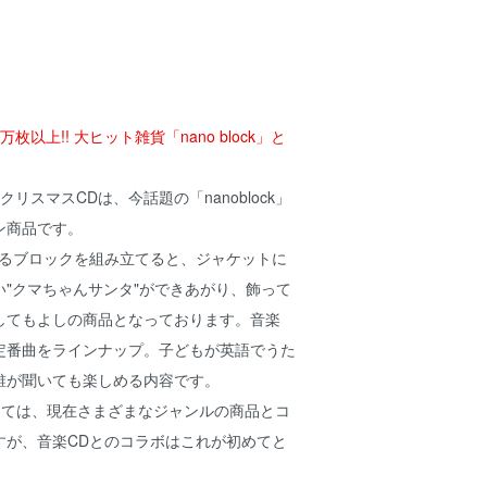
以上!! 大ヒット雑貨「nano block」と
リスマスCDは、今話題の「nanoblock」
ン商品です。
いるブロックを組み立てると、ジャケットに
"クマちゃんサンタ"ができあがり、飾って
してもよしの商品となっております。音楽
定番曲をラインナップ。子どもが英語でうた
誰が聞いても楽しめる内容です。
きましては、現在さまざまなジャンルの商品とコ
すが、音楽CDとのコラボはこれが初めてと