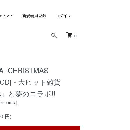
カウント
新規会員登録
ログイン
0
A -CHRISTMAS
 [CD] - 大ヒット雑貨
ock」と夢のコラボ!!
 records ]
60円)