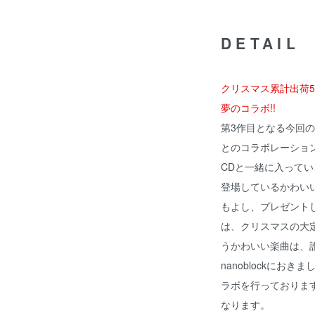
DETAIL
クリスマス累計出荷5万枚
夢のコラボ!!
第3作目となる今回のク
とのコラボレーショ
CDと一緒に入って
登場しているかわいい
もよし、プレゼント
は、クリスマスの大
うかわいい楽曲は、
nanoblockにお
ラボを行っておりま
なります。