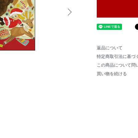
返品について
特定商取引法に基づ
この商品について問
買い物を続ける