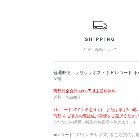
ショッピングガイド
SHIPPING
配送・送料について
普通郵便・クリックポスト (LP レコード 不
NG)
商品代金合計3,000円以上送料無料
送料一律298円
※レコード (7インチを除く)、または厚さ3cm
商品 をご購入の際は佐川急便をご選択くださ
(※ただし沖縄県、離島のお客様を除きます。)
■レコード (12インチサイズ) をご注文のお