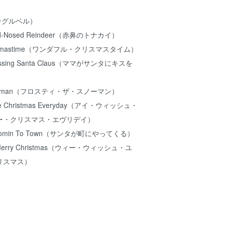
s（ジングルベル）
 Red-Nosed Reindeer（赤鼻のトナカイ）
Christmastime（ワンダフル・クリスマスタイム）
 Kissing Santa Claus（ママがサンタにキスを
e Snowman（フロスティ・ザ・スノーマン）
uld Be Christmas Everyday（アイ・ウィッシュ・
ー・クリスマス・エヴリデイ）
 Is Comin To Town（サンタが町にやってくる）
 a Merry Christmas（ウィー・ウィッシュ・ユ
リスマス）