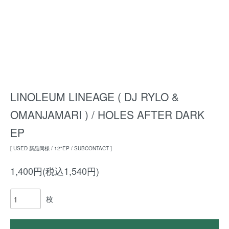
LINOLEUM LINEAGE ( DJ RYLO &
OMANJAMARI ) / HOLES AFTER DARK
EP
[ USED 新品同様 / 12"EP / SUBCONTACT ]
1,400円(税込1,540円)
枚