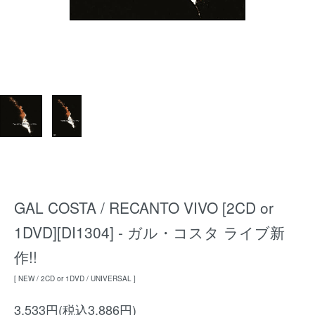
GAL COSTA / RECANTO VIVO [2CD or
1DVD][DI1304] - ガル・コスタ ライブ新
作!!
[ NEW / 2CD or 1DVD / UNIVERSAL ]
3,533円(税込3,886円)