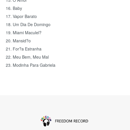
15. O Amor
16. Baby
17. Vapor Barato
18. Um Dia De Domingo
19. Miami Maculel?
20. Mansid?o
21. For?a Estranha
22. Meu Bem, Meu Mal
23. Modinha Para Gabriela