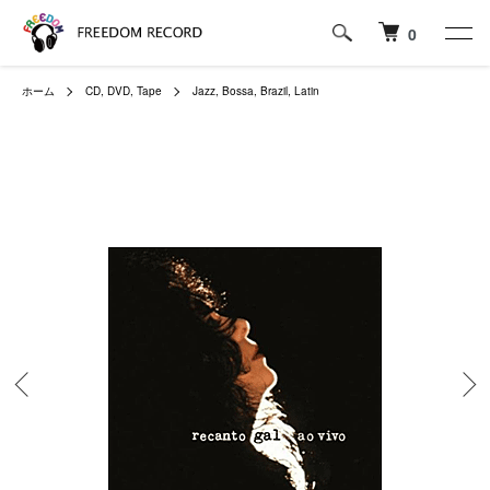
0
ホーム
CD, DVD, Tape
Jazz, Bossa, Brazil, Latin