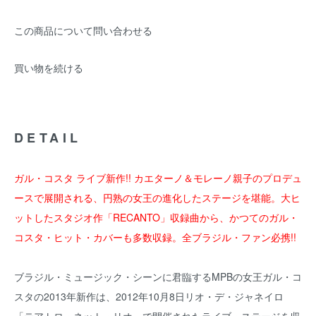
この商品について問い合わせる
買い物を続ける
DETAIL
ガル・コスタ ライブ新作!! カエターノ＆モレーノ親子のプロデュ
ースで展開される、円熟の女王の進化したステージを堪能。大ヒ
ットしたスタジオ作「RECANTO」収録曲から、かつてのガル・
コスタ・ヒット・カバーも多数収録。全ブラジル・ファン必携!!
ブラジル・ミュージック・シーンに君臨するMPBの女王ガル・コ
スタの2013年新作は、2012年10月8日リオ・デ・ジャネイロ