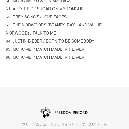
60. MOHOMBI / LOVE IN AMERICA
61. ALEX REID / SUGAR ON MY TONGUE
62. TREY SONGZ / LOVE FACES
63. THE NORWOODS (BRANDY, RAY J AND WILLIE
NORWOOD) / TALK TO ME
64. JUSTIN BIEBER / BORN TO BE SOMEBODY
65. MOHOMBI / MATCH MADE IN HEAVEN
66. MOHOMBI / MATCH MADE IN HEAVEN
フリーダムレコード オンラインショップ・DJスクール