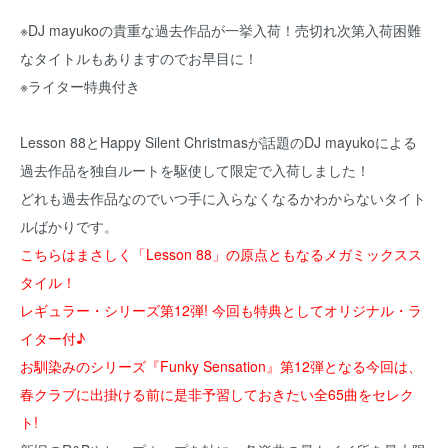
※DJ mayukoの貴重な過去作品が一挙入荷！売切れ次第入荷困難
なタイトルもありますのでお早目に！
※ライター特典付き
Lesson 88とHappy Silent Christmasが話題のDJ mayukoによる
過去作品を独自ルートを駆使して限定で入荷しました！
どれも過去作品なのでいつ手に入らなくなるかわからないタイト
ルばかりです。
こちらはまさしく「Lesson 88」の原点ともなるメガミックスス
タイル！
レギュラー・シリーズ第12弾! 今回も特典としてオリジナル・ラ
イター付♪
お馴染みのシリーズ『Funky Sensation』第12弾となる今回は、
春クラブに出掛ける前に是非予習しておきたい全65曲をセレク
ト!