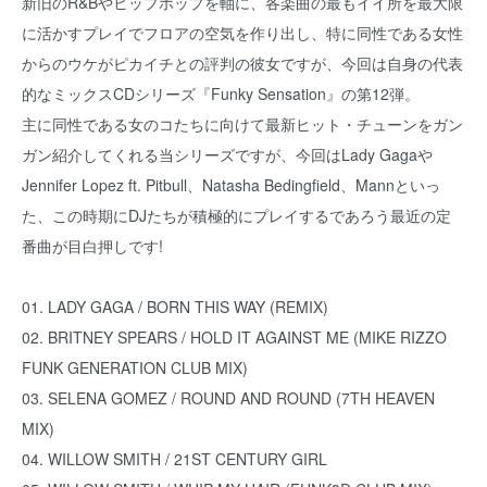
新旧のR&Bやヒップホップを軸に、各楽曲の最もイイ所を最大限
に活かすプレイでフロアの空気を作り出し、特に同性である女性
からのウケがピカイチとの評判の彼女ですが、今回は自身の代表
的なミックスCDシリーズ『Funky Sensation』の第12弾。
主に同性である女のコたちに向けて最新ヒット・チューンをガン
ガン紹介してくれる当シリーズですが、今回はLady Gagaや
Jennifer Lopez ft. Pitbull、Natasha Bedingfield、Mannといっ
た、この時期にDJたちが積極的にプレイするであろう最近の定
番曲が目白押しです!
01. LADY GAGA / BORN THIS WAY (REMIX)
02. BRITNEY SPEARS / HOLD IT AGAINST ME (MIKE RIZZO
FUNK GENERATION CLUB MIX)
03. SELENA GOMEZ / ROUND AND ROUND (7TH HEAVEN
MIX)
04. WILLOW SMITH / 21ST CENTURY GIRL