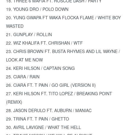
18. THREE 6 MAFIA FT. ROSCOE DASH / PARTY
19. YOUNG DRO / POLO DOWN
20. YUNG GWAPA FT WAKA FLOCKA FLAME / WHITE BOY
WASTED
21. GUNPLAY / ROLLIN
22. WIZ KHALIFA FT. CHRISHAN / WTF
23. CHRIS BROWN FT. BUSTA RHYMES AND LIL WAYNE /
LOOK AT ME NOW
24. KERI HILSON / CAPTAIN SONG
25. CIARA / RAIN
26. CIARA FT. T PAIN / GO GIRL (VERSION II)
27. KERI HILSON FT. TITO LOPEZ / BREAKING POINT
(REMIX)
28. JASON DERULO FT. AUBURN / MANIAC
29. TRINA FT. T PAIN / GHETTO
30. AVRIL LAVIGNE / WHAT THE HELL