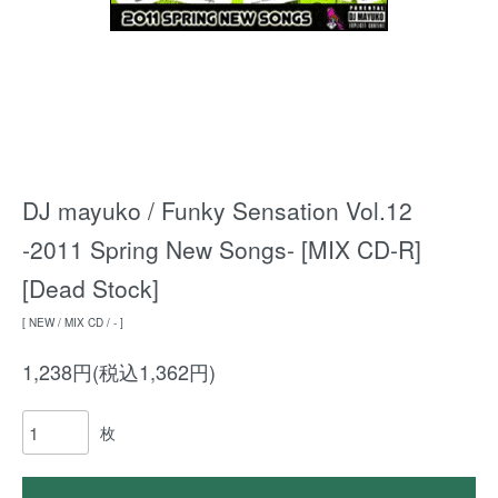
DJ mayuko / Funky Sensation Vol.12
-2011 Spring New Songs- [MIX CD-R]
[Dead Stock]
[ NEW / MIX CD / - ]
1,238円(税込1,362円)
枚