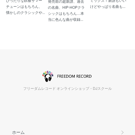
ミックス！新譜もいい
びったりな鉄板サマー
発売前の超新譜、過去
けどやっぱり名曲も...
チューンはもちろん、
の名曲、HIP-HOPクラ
懐かしのクラシックや...
シックはもちろん…本
当に色んな曲が収録...
フリーダムレコード オンラインショップ・DJスクール
ホーム