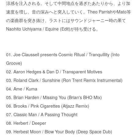
涼感を注入される。そして中間地点を過ぎたあたりから、より加
速度を増し、音の深みへと突入していく。Theo ParrishやMato等
の楽曲群を突き抜け、ラストにはサウンドジャーニー時の果て
Naohito Uchiyama / Equine (Edit)が待ち受ける。
01. Joe Claussell presents Cosmic Ritual / Tranquillity (Into
Groove)
02. Aaron Hedges & Dan D / Transparent Motives
03. Roland Clark / Sunshine (Ron Trent Remix Instrumental)
04. Ame / Kuma
05. Brian Harden / Missing You (Brian's BHO Mix)
06. Brooks / Pink Cigarettes (Atjazz Remix)
07. Classic Man / A Passing Thought
08. Herbert / Deeper
09. Herbest Moon / Blow Your Body (Deep Space Dub)