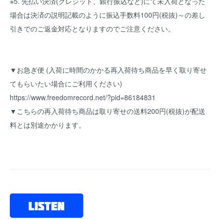
※5. 先払い決済(クレジット、銀行振込など)にて未入荷となった
場合は決済の説明記載のように振込手数料100円(税抜)～の差し
引きでのご返金対応となりますのでご注意ください。
▼お急ぎ便 (入荷に時間のかかる再入荷待ち商品を早く取り寄せ
てもらいたい場合にご利用ください)
https://www.freedomrecord.net/?pid=86184831
▼こちらの再入荷待ち商品は取り寄せの送料200円(税抜)が配送
料とは別途かかります。