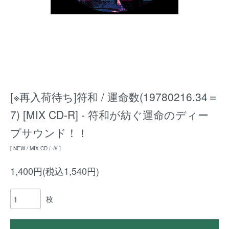
[※再入荷待ち]符和 / 運命数(19780216.34＝
7) [MIX CD-R] - 符和が紡ぐ運命のディー
プサウンド！！
[ NEW / MIX CD / √9 ]
1,400円(税込1,540円)
枚