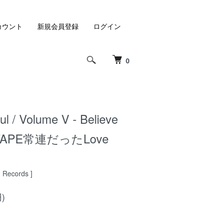
カウント
新規会員登録
ログイン
0
oul / Volume V - Believe
X TAPE常連だったLove
n Records ]
)