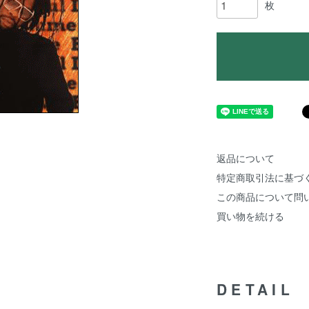
枚
返品について
特定商取引法に基づ
この商品について問
買い物を続ける
DETAIL