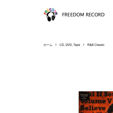
ホーム
CD, DVD, Tape
R&B Classic