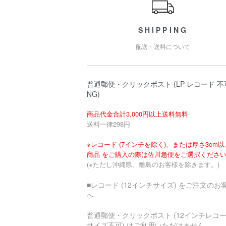
SHIPPING
配送・送料について
普通郵便・クリックポスト (LP レコード 不
NG)
商品代金合計3,000円以上送料無料
送料一律298円
※レコード (7インチを除く)、または厚さ3cm
商品 をご購入の際は佐川急便をご選択くださ
(※ただし沖縄県、離島のお客様を除きます。)
■レコード (12インチサイズ) をご注文のお
へ
普通郵便・クリックポスト (12インチレコ
サイズ不可) はご利用いただけません。