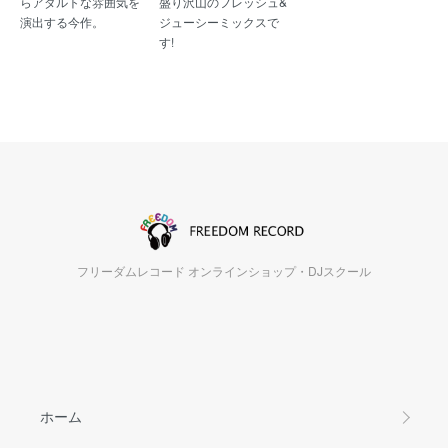
らアダルトな雰囲気を
盛り沢山のフレッシュ&
演出する今作。
ジューシーミックスで
す!
フリーダムレコード オンラインショップ・DJスクール
ホーム