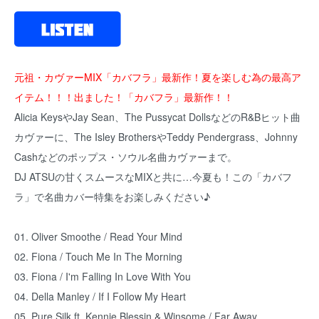
元祖・カヴァーMIX「カバフラ」最新作！夏を楽しむ為の最高ア
イテム！！！出ました！「カバフラ」最新作！！
Alicia KeysやJay Sean、The Pussycat DollsなどのR&Bヒット曲
カヴァーに、The Isley BrothersやTeddy Pendergrass、Johnny
Cashなどのポップス・ソウル名曲カヴァーまで。
DJ ATSUの甘くスムースなMIXと共に…今夏も！この「カバフ
ラ」で名曲カバー特集をお楽しみください♪
01. Oliver Smoothe / Read Your Mind
02. Fiona / Touch Me In The Morning
03. Fiona / I'm Falling In Love With You
04. Della Manley / If I Follow My Heart
05. Pure Silk ft. Kennie Blessin & Winsome / Far Away