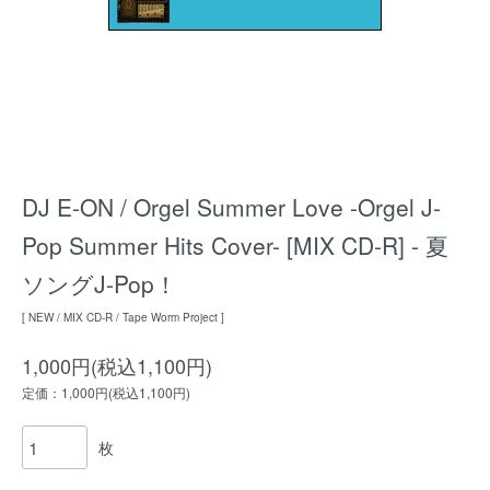
DJ E-ON / Orgel Summer Love -Orgel J-
Pop Summer Hits Cover- [MIX CD-R] - 夏
ソングJ-Pop！
[ NEW / MIX CD-R / Tape Worm Project ]
1,000円(税込1,100円)
定価：1,000円(税込1,100円)
枚