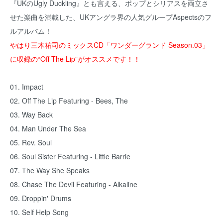
『UKのUgly Duckling』とも言える、ポップとシリアスを両立さ
せた楽曲を満載した、UKアングラ界の人気グループAspectsのフ
ルアルバム！
やはり三木祐司のミックスCD「ワンダーグランド Season.03」
に収録の“Off The Lip”がオススメです！！
01. Impact
02. Off The Lip Featuring - Bees, The
03. Way Back
04. Man Under The Sea
05. Rev. Soul
06. Soul Sister Featuring - Little Barrie
07. The Way She Speaks
08. Chase The Devil Featuring - Alkaline
09. Droppin' Drums
10. Self Help Song