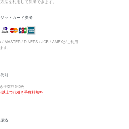
い方法を利用して決済できます。
レジットカード決済
A / MASTER / DINERS / JCB / AMEXがご利用
ます。
品代引
き手数料540円
円以上で代引き手数料無料
行振込