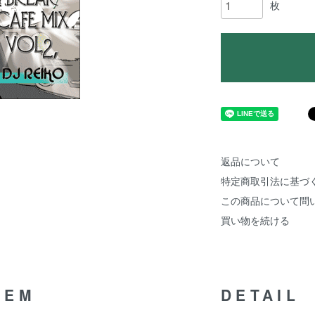
枚
返品について
特定商取引法に基づ
この商品について問
買い物を続ける
TEM
DETAIL