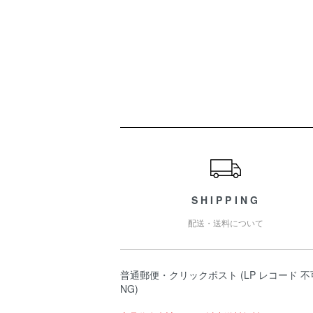
ショッピングガイド
SHIPPING
配送・送料について
普通郵便・クリックポスト (LP レコード 不
NG)