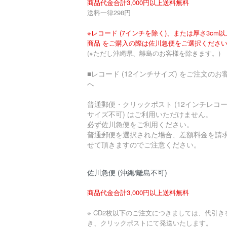
商品代金合計3,000円以上送料無料
送料一律298円
※レコード (7インチを除く)、または厚さ3cm
商品 をご購入の際は佐川急便をご選択くださ
(※ただし沖縄県、離島のお客様を除きます。)
■レコード (12インチサイズ) をご注文のお
へ
普通郵便・クリックポスト (12インチレコ
サイズ不可) はご利用いただけません。
必ず佐川急便をご利用ください。
普通郵便を選択された場合、差額料金を請
せて頂きますのでご注意ください。
佐川急便 (沖縄/離島不可)
商品代金合計3,000円以上送料無料
※ CD2枚以下のご注文につきましては、代引き
き、クリックポストにて発送いたします。