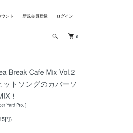
カウント
新規会員登録
ログイン
0
ea Break Cafe Mix Vol.2
] - ヒットソングのカバーソ
IX！
er Yard Pro. ]
45円)