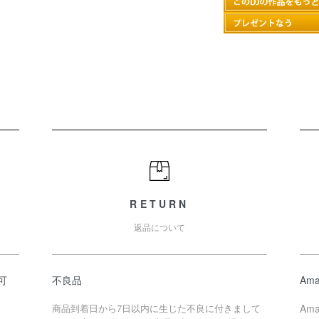
RETURN
返品について
可
不良品
Ama
商品到着日から7日以内に生じた不良に付きまして
Am