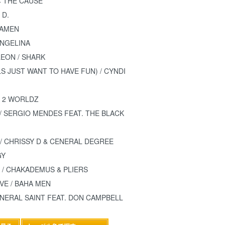
 4 THE CAUSE
 D.
 AMEN
 ANGELINA
EON / SHARK
LS JUST WANT TO HAVE FUN) / CYNDI
/ 2 WORLDZ
 / SERGIO MENDES FEAT. THE BLACK
/ CHRISSY D & CENERAL DEGREE
GY
T / CHAKADEMUS & PLIERS
VE / BAHA MEN
GENERAL SAINT FEAT. DON CAMPBELL