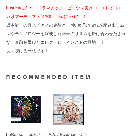
Lusricaに次ぐ、ドラマチック・ビーツ～美メロ・エレクトロニ
カ系アーティスト第2弾 " niha(ニハ) "！！
坂本龍一の極上ピアノの旋律と、Mono Fontanaが産み出すムー
グやテクノロジーを駆使した南米のリズムを掛け合わせたよう
な、哀愁を帯びたエレクトロ・インストの極地！！
長く聴ける一枚です！
RECOMMENDED ITEM
heRajiKa Tracks / L
V.A. / Essence -Chill