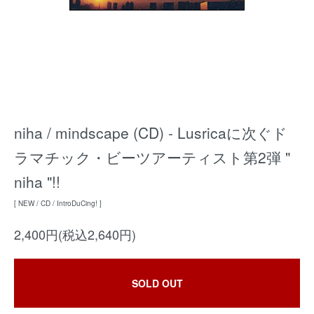
niha / mindscape (CD) - Lusricaに次ぐド
ラマチック・ビーツアーティスト第2弾 "
niha "!!
[ NEW / CD / IntroDuCing! ]
2,400円(税込2,640円)
SOLD OUT