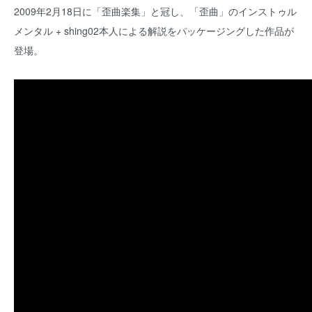
2009年2月18日に「歪曲楽集」と冠し、「歪曲」のインストゥル
メンタル + shing02本人による解説をパッケージングした作品が
登場。