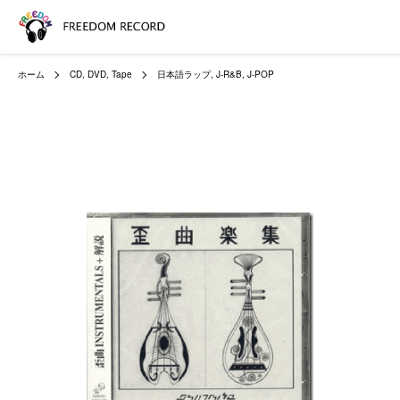
ホーム
CD, DVD, Tape
日本語ラップ, J-R&B, J-POP