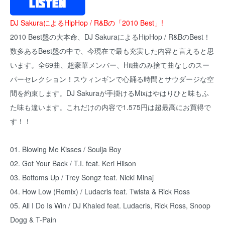
DJ SakuraによるHipHop / R&Bの「2010 Best」!
2010 Best盤の大本命、DJ SakuraによるHipHop / R&BのBest！
数多あるBest盤の中で、今現在で最も充実した内容と言えると思
います。全69曲、超豪華メンバー、Hit曲のみ捨て曲なしのスー
パーセレクション！スウィンギンで心踊る時間とサウダージな空
間を約束します。DJ Sakuraが手掛けるMixはやはりひと味もふ
た味も違います。これだけの内容で1.575円は超最高にお買得で
す！！
01. Blowing Me Kisses / Soulja Boy
02. Got Your Back / T.I. feat. Keri Hilson
03. Bottoms Up / Trey Songz feat. Nicki Minaj
04. How Low (Remix) / Ludacris feat. Twista & Rick Ross
05. All I Do Is Win / DJ Khaled feat. Ludacris, Rick Ross, Snoop
Dogg & T-Pain