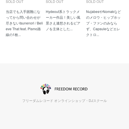
SOLD OUT
SOLD OUT
SOLD OUT
当店でも入手困難にな
Hydeout系トラックメ
NujabesやNomakなど
ってから問い合わせが
ーカー作品！美しい風
のメロウ・ヒップホッ
尽きないtsunenori / Beli
景さえ連想されるピア
プ・ファンのみなら
eve That feat. Pismo路
ノを主体とした...
ず、Capsuleなどエレ
線の1枚...
クトロ...
フリーダムレコード オンラインショップ・DJスクール