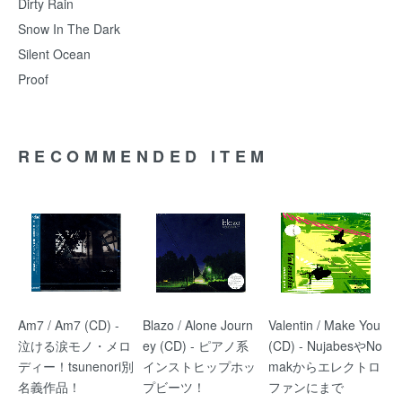
Dirty Rain
Snow In The Dark
Silent Ocean
Proof
RECOMMENDED ITEM
Am7 / Am7 (CD) -
Blazo / Alone Journ
Valentin / Make You
泣ける涙モノ・メロ
ey (CD) - ピアノ系
(CD) - NujabesやNo
ディー！tsunenori別
インストヒップホッ
makからエレクトロ
名義作品！
プビーツ！
ファンにまで