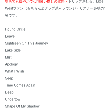
場所でも緩やかで心地良い癒しの空間へ
トリップさせる、Little
Westファンはもちろん全クラブ系～ラウンジ・リスナー必聴の1
枚です。
Round Circle
Leave
Sightseen On This Journey
Lake Side
Mist
Apology
What I Wish
Seep
Time Comes Again
Deep
Undertow
Shape Of My Shadow