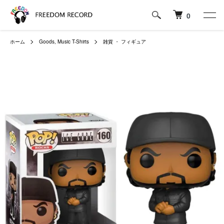
0
ホーム
Goods, Music T-Shirts
雑貨 ・ フィギュア