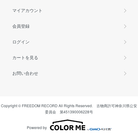
マイアカウント
会員登録
ログイン
カートを見る
お問い合わせ
Copyright © FREEDOM RECORD All Rights Reserved. 古物商許可神奈川県公安
委員会 第451390006228号
Powered by