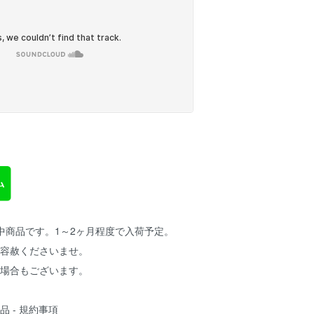
売中商品です。1～2ヶ月程度で入荷予定。
ご容赦くださいませ。
る場合もございます。
 - 規約事項