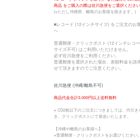
商品 をご購入の際は佐川急便をご選択くださ
(※ただし沖縄県、離島のお客様を除きます。)
■レコード (12インチサイズ) をご注文のお
へ
普通郵便・クリックポスト (12インチレコ
サイズ不可) はご利用いただけません。
必ず佐川急便をご利用ください。
普通郵便を選択された場合、差額料金を請
せて頂きますのでご注意ください。
佐川急便 (沖縄/離島不可)
商品代金合計3,000円以上送料無料
※ CD2枚以下のご注文につきましては、代引き
き、クリックポストにて発送いたします。
【沖縄や離島のお客様へ】
※普通郵便・クリックポストをお選びください