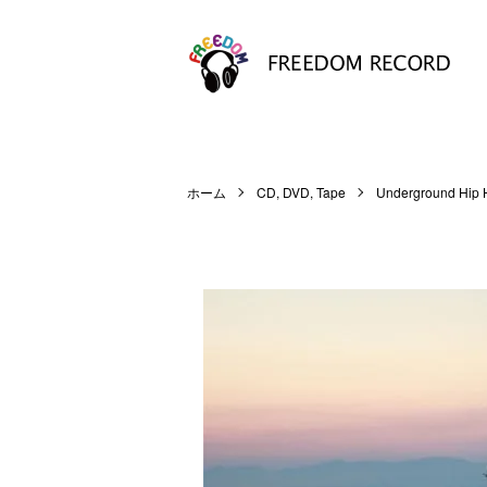
ホーム
CD, DVD, Tape
Underground Hip 