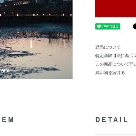
返品について
特定商取引法に基づ
この商品について問
買い物を続ける
TEM
DETAIL