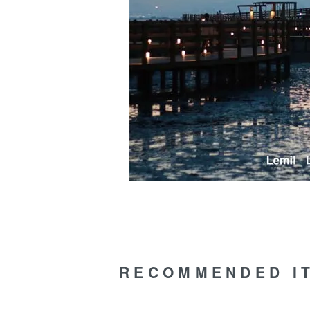
RECOMMENDED I