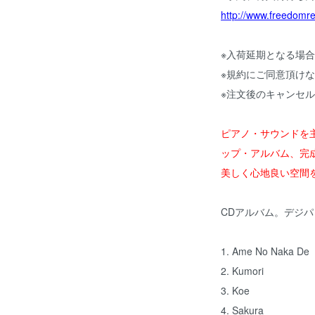
http://www.freedomr
※入荷延期となる場
※規約にご同意頂け
※注文後のキャンセ
ピアノ・サウンドを
ップ・アルバム、完
美しく心地良い空間
CDアルバム。デジ
1. Ame No Naka De
2. Kumori
3. Koe
4. Sakura