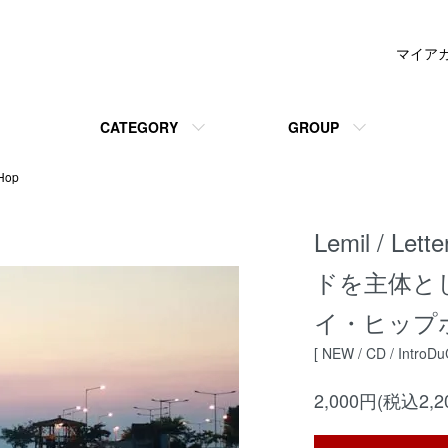
マイア
CATEGORY
GROUP
Hop
Lemil / Le
ドを主体と
イ・ヒップホ
[ NEW / CD / IntroDuC
2,000円(税込2,2