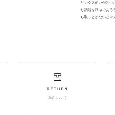
リングス使いが効いた哀愁
り話題を呼ぶであろ
ら取っとかないとマズ
RETURN
返品について