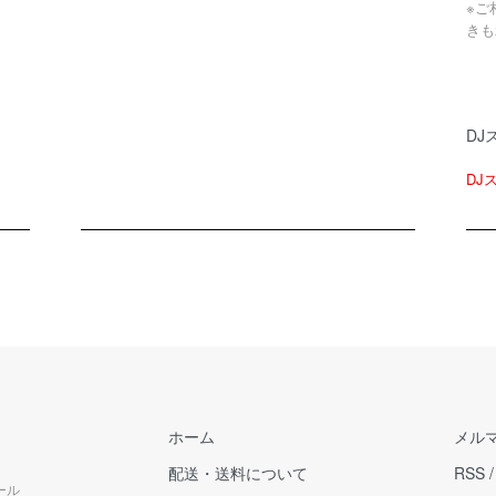
※ご
きも
DJ
DJ
ホーム
メル
配送・送料について
RSS
ール