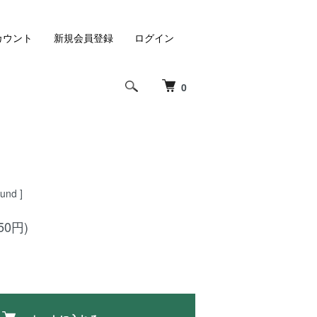
カウント
新規会員登録
ログイン
0
ound ]
50円)