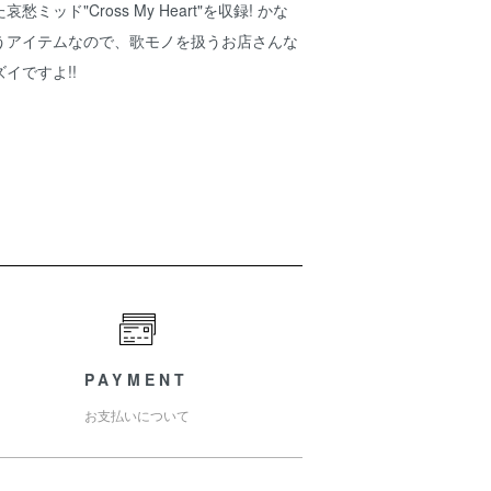
ミッド"Cross My Heart"を収録! かな
うアイテムなので、歌モノを扱うお店さんな
イですよ!!
PAYMENT
お支払いについて