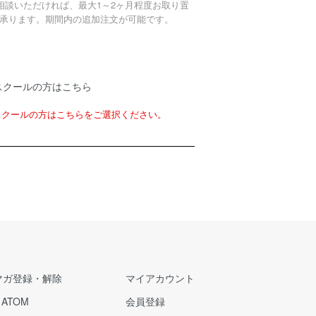
相談いただければ、最大1～2ヶ月程度お取り置
承ります。期間内の追加注文が可能です。
スクールの方はこちら
スクールの方はこちらをご選択ください。
マガ登録・解除
マイアカウント
/
ATOM
会員登録