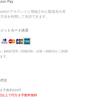
zon Pay
azonのアカウントに登録された配送先や支
い方法を利用して決済できます。
レジットカード決済
A / MASTER / DINERS / JCB / AMEXがご利用
ます。
品代引
き手数料540円
円以上で代引き手数料無料