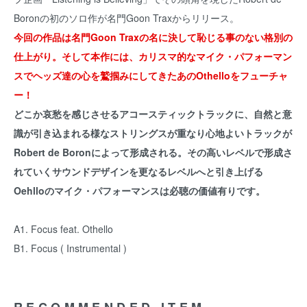
Boronの初のソロ作が名門Goon Traxからリリース。
今回の作品は名門Goon Traxの名に決して恥じる事のない格別の
仕上がり。そして本作には、カリスマ的なマイク・パフォーマン
スでヘッズ達の心を鷲掴みにしてきたあのOthelloをフューチャ
ー！
どこか哀愁を感じさせるアコースティックトラックに、自然と意
識が引き込まれる様なストリングスが重なり心地よいトラックが
Robert de Boronによって形成される。その高いレベルで形成さ
れていくサウンドデザインを更なるレベルへと引き上げる
Oehlloのマイク・パフォーマンスは必聴の価値有りです。
A1. Focus feat. Othello
B1. Focus ( Instrumental )