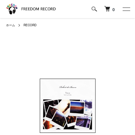
0
ホーム
RECORD