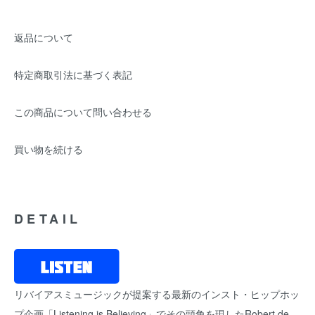
返品について
特定商取引法に基づく表記
この商品について問い合わせる
買い物を続ける
DETAIL
リバイアスミュージックが提案する最新のインスト・ヒップホッ
プ企画「Listening is Believing」でその頭角を現したRobert de