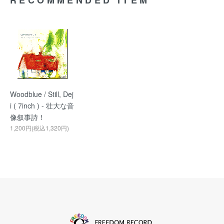
RECOMMENDED ITEM
Woodblue / Still, Dej
i ( 7inch ) - 壮大な音
像叙事詩！
1,200円(税込1,320円)