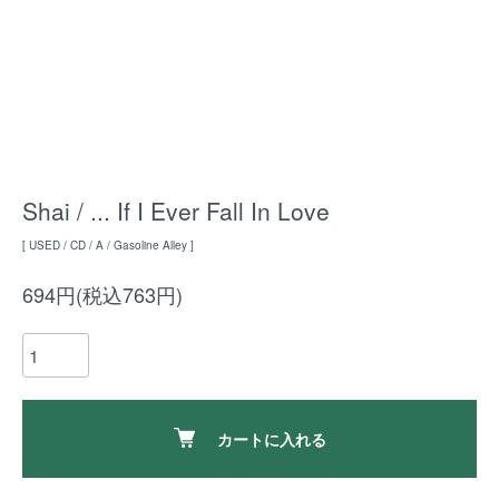
Shai / ... If I Ever Fall In Love
[ USED / CD / A / Gasoline Alley ]
694円(税込763円)
カートに入れる