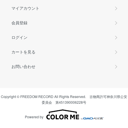
マイアカウント
会員登録
ログイン
カートを見る
お問い合わせ
Copyright © FREEDOM RECORD All Rights Reserved. 古物商許可神奈川県公安
委員会 第451390006228号
Powered by