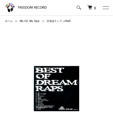
0
ホーム
Mix CD, Mix Tape
日本語ラップ, J-R&B