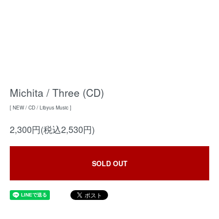
Michita / Three (CD)
[ NEW / CD / Libyus Music ]
2,300円(税込2,530円)
SOLD OUT