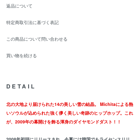
返品について
特定商取引法に基づく表記
この商品について問い合わせる
買い物を続ける
DETAIL
北の大地より届けられた14の美しい雪の結晶。 Michitaによる熱
いソウルが込められた強く儚く美しい奇跡のヒップホップ。これ
が、2009年の幕開けを飾る渾身のダイヤモンドダスト！！
2008年初頭にリリースされ、今夏には韓国でもライセンスリリ