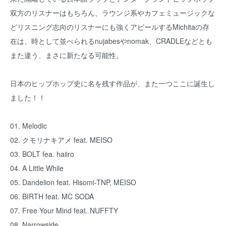
双方のリスナーはもちろん、ラウンジ系やカフェミュージックな
どリスニング志向のリスナーにも強くアピールするMichitaの存
在は、時として並べられるnujabesやnomak、CRADLEなどとも
また違う、まさに新たなる可能性。
日本のヒップホップ史に名を残す作品が、また一つここに誕生し
ました！！
01. Melodic
02. クモリナキアメ feat. MEISO
03. BOLT fea. haiiro
04. A Little While
05. Dandelion feat. Hisomi-TNP, MEISO
06. BIRTH feat. MC SODA
07. Free Your Mind feat. NUFFTY
08. Narrowside