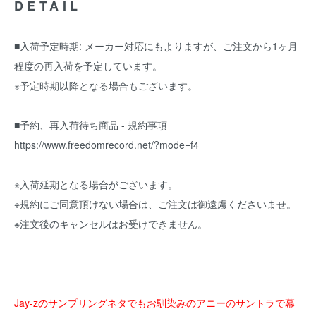
DETAIL
■入荷予定時期: メーカー対応にもよりますが、ご注文から1ヶ月
程度の再入荷を予定しています。
※予定時期以降となる場合もございます。
■予約、再入荷待ち商品 - 規約事項
https://www.freedomrecord.net/?mode=f4
※入荷延期となる場合がございます。
※規約にご同意頂けない場合は、ご注文は御遠慮くださいませ。
※注文後のキャンセルはお受けできません。
Jay-zのサンプリングネタでもお馴染みのアニーのサントラで幕