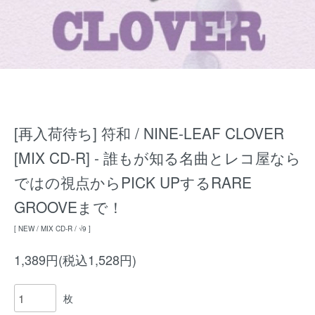
[再入荷待ち] 符和 / NINE-LEAF CLOVER
[MIX CD-R] - 誰もが知る名曲とレコ屋なら
ではの視点からPICK UPするRARE
GROOVEまで！
[ NEW / MIX CD-R / √9 ]
1,389円(税込1,528円)
枚