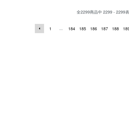
全
2299
商品中
2299 - 2299
...
1
184
185
186
187
188
18