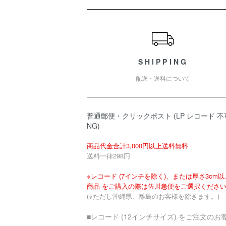
ショッピングガイド
SHIPPING
配送・送料について
普通郵便・クリックポスト (LP レコード 不
NG)
商品代金合計3,000円以上送料無料
送料一律298円
※レコード (7インチを除く)、または厚さ3cm
商品 をご購入の際は佐川急便をご選択くださ
(※ただし沖縄県、離島のお客様を除きます。)
■レコード (12インチサイズ) をご注文のお