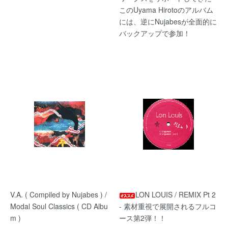
このUyama Hirotoのアルバム
には、逆にNujabesが全面的に
バックアップで参加！
V.A. ( Compiled by Nujabes ) /
LON LOUIS / REMIX Pt 2
Modal Soul Classics ( CD Albu
- 素材重視で展開されるフルコ
m )
ース第2弾！！