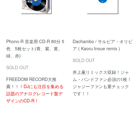
Phono-R 音楽用 CD-R 80分 5
Dachambo / サルビア・オリビ
色 5枚セット(青、紫、黄、
ア ( Kaoru Inoue remix )
緑、赤)
SOLD OUT
SOLD OUT
井上薫リミックス収録！ジャ
FREEDOM RECORD大推
ム・バンドファン必須の1枚！
薦！！！
DJにも注目を集める
ジャジーファンも要チェック
話題のアナログレコード盤デ
です！！
ザインのCD-R！