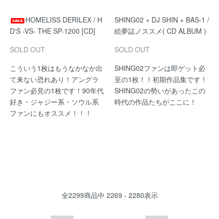
HOMELISS DERILEX / H
SHING02 + DJ SHIN + BAS-1 /
D'S -VS- THE SP-1200 [CD]
絵夢誌ノススメ( CD ALBUM )
SOLD OUT
SOLD OUT
こういう1枚はもうなかなか出
SHING02ファンは即ゲット必
て来ない恐れあり！アングラ
至の1枚！！初期作品集です！
ファン必見の1枚です！90年代
SHING02の勢いがあったこの
好き・ジャジー系・ソウル系
時代の作品たちがここに！
ファンにもオススメ！！！
全
2299
商品中
2269 - 2280
表示