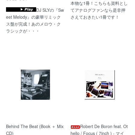
本物な1冊！こちらも資料とし
DJ SLYの『Sw
てアナログファンなら是非押
eet Melody』の豪華リミック
さえておきたい1冊です！
ス盤が完成！あのメロウ・ク
ラシックが・・・
Behind The Beat (Book ＋ Mix
Robert De Boron feat. Ot
CD)
hello / Focus ( 7inch ) - マイ