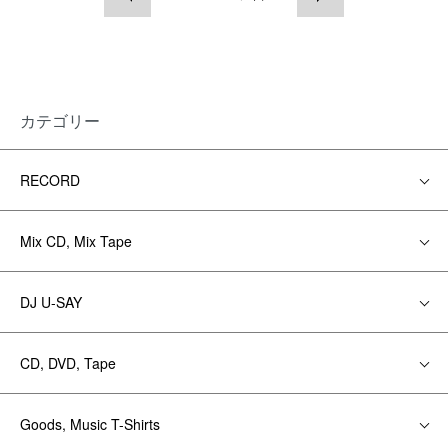
カテゴリー
RECORD
Mix CD, Mix Tape
DJ U-SAY
CD, DVD, Tape
Goods, Music T-Shirts