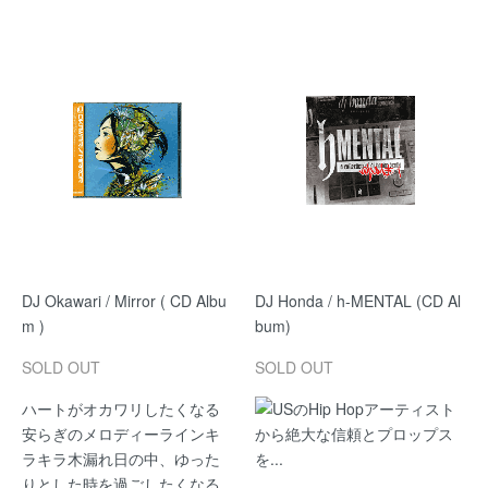
DJ Okawari / Mirror ( CD Albu
DJ Honda / h-MENTAL (CD Al
m )
bum)
SOLD OUT
SOLD OUT
ハートがオカワリしたくなる
USのHip Hopアーティスト
安らぎのメロディーラインキ
から絶大な信頼とプロップス
ラキラ木漏れ日の中、ゆった
を...
りとした時を過ごしたくなる