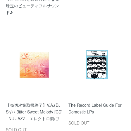
珠玉のビューティフルサウン
ド♪
【売切次第取扱終了】V.A.(DJ
The Record Label Guide For
Sly) / Bitter Sweet Melody [CD]
Domestic LPs
- NU JAZZ～エレクトロ調に!
SOLD OUT
SOLD OUT