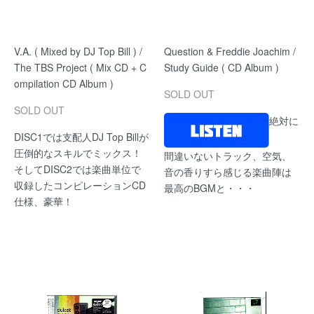
V.A. ( Mixed by DJ Top Bill ) /
Question & Freddie Joachim /
The TBS Project ( Mix CD + C
Study Guide ( CD Album )
ompilation CD Album )
SOLD OUT
SOLD OUT
絶対に
DISC1では支配人DJ Top Billが
圧倒的なスキルでミックス！
間違いないトラック、空気、
そしてDISC2では楽曲単位で
音の香りすら感じる楽曲陣は
収録したコンピレーションCD
最高のBGMと・・・
仕様、豪華！