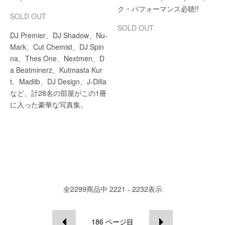
ク・パフォーマンス必聴!!
SOLD OUT
SOLD OUT
DJ Premier、DJ Shadow、Nu-
Mark、Cut Chemist、DJ Spin
na、Thes One、Nextmen、D
a Beatminerz、Kutmasta Kur
t、Madlib、DJ Design、J-Dilla
など、計28名の部屋がこの1冊
に入った豪華な写真集。
全
2299
商品中
2221 - 2232
表示
186
ページ目