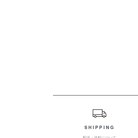
ショッピングガイド
SHIPPING
配送・送料について