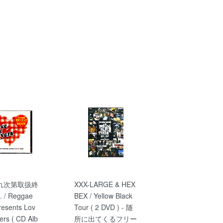
れ次第取扱終
XXX-LARGE & HEX
 / Reggae
BEX / Yellow Black
resents Lov
Tour ( 2 DVD ) - 随
ers ( CD Alb
所に出てくるフリー