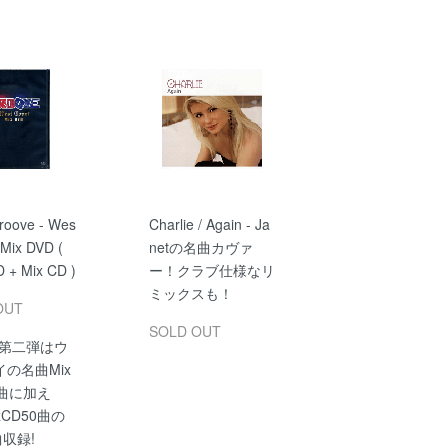
Groove - Wes
Charlie / Again - Ja
 Mix DVD (
netの名曲カヴァ
 + Mix CD )
ー！クラブ仕様なリ
ミックスも！
OUT
SOLD OUT
ve第二弾はウ
の名曲Mix
0曲に加え
xCD50曲の
曲収録!