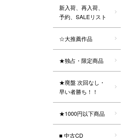
新入荷、再入荷、
予約、SALEリスト
☆大推薦作品
★独占・限定商品
★廃盤 次回なし・
早い者勝ち！！
★1000円以下商品
■ 中古CD