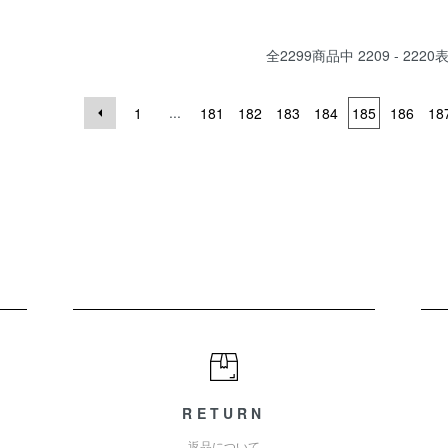
全
2299
商品中
2209 - 2220
...
1
181
182
183
184
185
186
18
RETURN
返品について