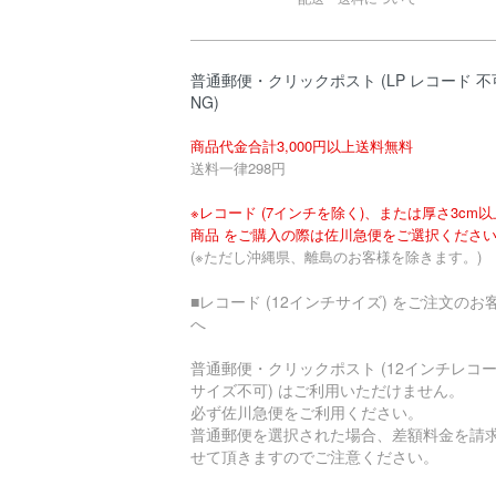
普通郵便・クリックポスト (LP レコード 不
NG)
商品代金合計3,000円以上送料無料
送料一律298円
※レコード (7インチを除く)、または厚さ3cm
商品 をご購入の際は佐川急便をご選択くださ
(※ただし沖縄県、離島のお客様を除きます。)
■レコード (12インチサイズ) をご注文のお
へ
普通郵便・クリックポスト (12インチレコ
サイズ不可) はご利用いただけません。
必ず佐川急便をご利用ください。
普通郵便を選択された場合、差額料金を請
せて頂きますのでご注意ください。