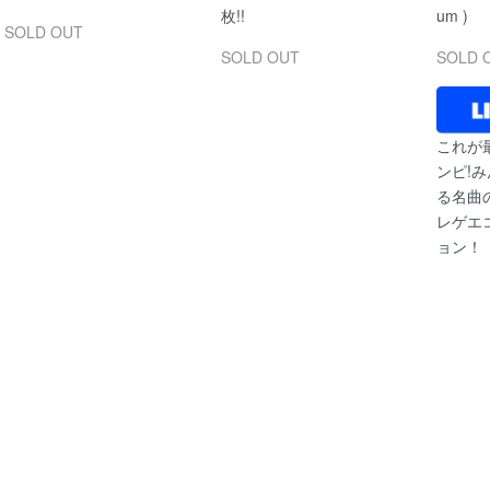
枚!!
um )
SOLD OUT
SOLD OUT
SOLD 
これが
ンピ!
る名曲
レゲエ
ョン！