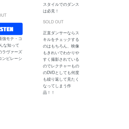
スタイルでのダンス
は必見！
OUT
SOLD OUT
正直ダンサーならス
最強モテ・コ
キルをチェックする
みんな知って
のはもちろん、映像
のラヴァーズ
もきれいでわかりや
コンピレーシ
すく撮影されている
のでレクチャーもの
のDVDとしても何度
も繰り返して見たく
なってしまう作
品！！