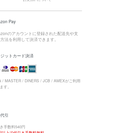
zon Pay
azonのアカウントに登録された配送先や支
い方法を利用して決済できます。
レジットカード決済
A / MASTER / DINERS / JCB / AMEXがご利用
ます。
品代引
き手数料540円
円以上で代引き手数料無料