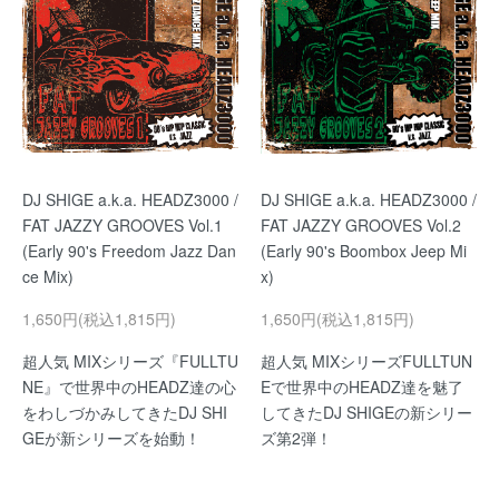
DJ SHIGE a.k.a. HEADZ3000 /
DJ SHIGE a.k.a. HEADZ3000 /
FAT JAZZY GROOVES Vol.1
FAT JAZZY GROOVES Vol.2
(Early 90's Freedom Jazz Dan
(Early 90's Boombox Jeep Mi
ce Mix)
x)
1,650円(税込1,815円)
1,650円(税込1,815円)
超人気 MIXシリーズ『FULLTU
超人気 MIXシリーズFULLTUN
NE』で世界中のHEADZ達の心
Eで世界中のHEADZ達を魅了
をわしづかみしてきたDJ SHI
してきたDJ SHIGEの新シリー
GEが新シリーズを始動！
ズ第2弾！