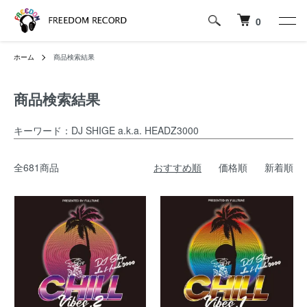
0
ホーム
商品検索結果
商品検索結果
キーワード：DJ SHIGE a.k.a. HEADZ3000
全681商品
おすすめ順
価格順
新着順