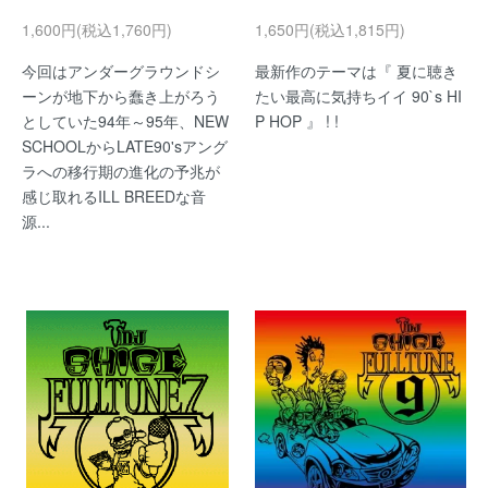
1,600円(税込1,760円)
1,650円(税込1,815円)
今回はアンダーグラウンドシ
最新作のテーマは『 夏に聴き
ーンが地下から蠢き上がろう
たい最高に気持ちイイ 90`s HI
としていた94年～95年、NEW
P HOP 』 ! !
SCHOOLからLATE90'sアング
ラへの移行期の進化の予兆が
感じ取れるILL BREEDな音
源...