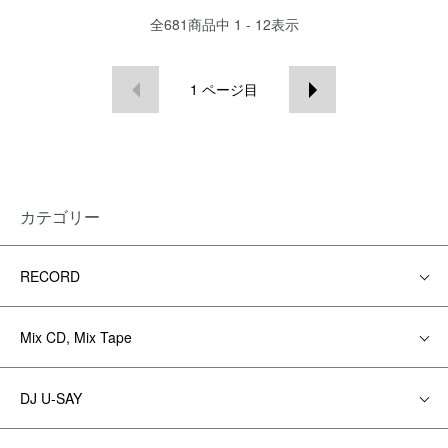
全
681
商品中
1 - 12
表示
1
ページ目
カテゴリー
RECORD
Mix CD, Mix Tape
DJ U-SAY