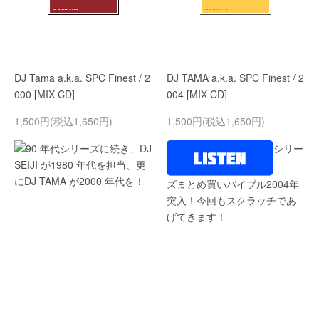
DJ Tama a.k.a. SPC Finest / 2
DJ TAMA a.k.a. SPC Finest / 2
000 [MIX CD]
004 [MIX CD]
1,500円(税込1,650円)
1,500円(税込1,650円)
90 年代シリーズに続き、DJ
シリー
SEIJI が1980 年代を担当、更
にDJ TAMA が2000 年代を！
ズまとめ買いバイブル2004年
突入！今回もスクラッチであ
げてきます！