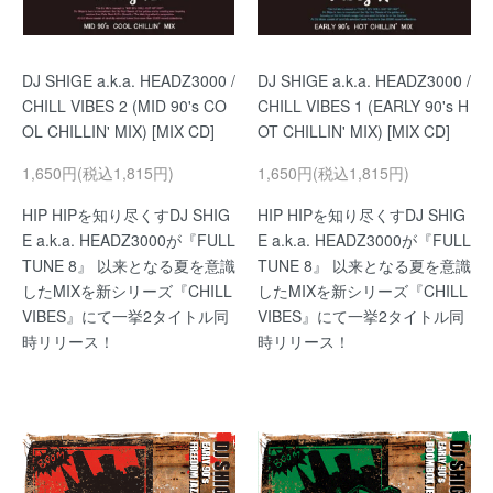
DJ SHIGE a.k.a. HEADZ3000 /
DJ SHIGE a.k.a. HEADZ3000 /
CHILL VIBES 2 (MID 90's CO
CHILL VIBES 1 (EARLY 90's H
OL CHILLIN' MIX) [MIX CD]
OT CHILLIN' MIX) [MIX CD]
1,650円(税込1,815円)
1,650円(税込1,815円)
HIP HIPを知り尽くすDJ SHIG
HIP HIPを知り尽くすDJ SHIG
E a.k.a. HEADZ3000が『FULL
E a.k.a. HEADZ3000が『FULL
TUNE 8』 以来となる夏を意識
TUNE 8』 以来となる夏を意識
したMIXを新シリーズ『CHILL
したMIXを新シリーズ『CHILL
VIBES』にて一挙2タイトル同
VIBES』にて一挙2タイトル同
時リリース！
時リリース！