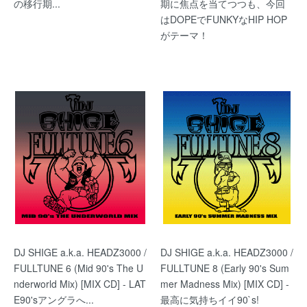
の移行期...
期に焦点を当てつつも、今回
はDOPEでFUNKYなHIP HOP
がテーマ！
DJ SHIGE a.k.a. HEADZ3000 /
DJ SHIGE a.k.a. HEADZ3000 /
FULLTUNE 6 (Mid 90's The U
FULLTUNE 8 (Early 90's Sum
nderworld Mix) [MIX CD] - LAT
mer Madness Mix) [MIX CD] -
E90'sアングラへ...
最高に気持ちイイ90`s!