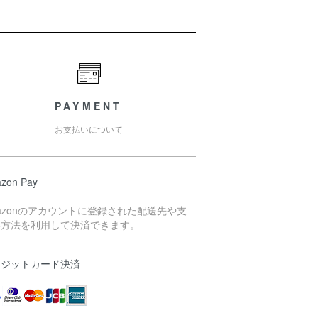
PAYMENT
お支払いについて
zon Pay
azonのアカウントに登録された配送先や支
い方法を利用して決済できます。
レジットカード決済