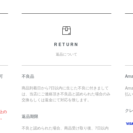
RETURN
返品について
可
不良品
Ama
商品到着日から7日以内に生じた不良に付きまして
Am
は、当店にご連絡頂き不良品と認められた場合のみ
払
交換もしくは返金にて対応を致します。
ク
以上の
返品期限
い。
不良と認められた場合、商品受け取り後、7日以内