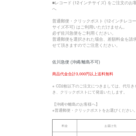
■レコード (12インチサイズ) をご注文のお
へ
普通郵便・クリックポスト (12インチレコ
サイズ不可) はご利用いただけません。
必ず佐川急便をご利用ください。
普通郵便を選択された場合、差額料金を請
せて頂きますのでご注意ください。
佐川急便 (沖縄/離島不可)
商品代金合計3,000円以上送料無料
※ CD2枚以下のご注文につきましては、代引き
き、クリックポストにて発送いたします。
【沖縄や離島のお客様へ】
※普通郵便・クリックポストをお選びください
料金
お届け先