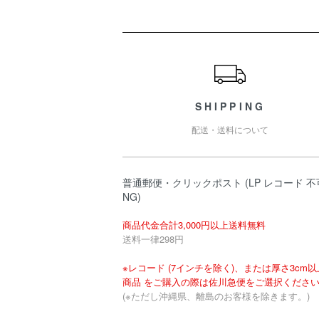
ショッピングガイド
SHIPPING
配送・送料について
普通郵便・クリックポスト (LP レコード 不
NG)
商品代金合計3,000円以上送料無料
送料一律298円
※レコード (7インチを除く)、または厚さ3cm
商品 をご購入の際は佐川急便をご選択くださ
(※ただし沖縄県、離島のお客様を除きます。)