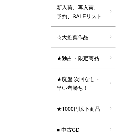
新入荷、再入荷、
予約、SALEリスト
☆大推薦作品
★独占・限定商品
★廃盤 次回なし・
早い者勝ち！！
★1000円以下商品
■ 中古CD