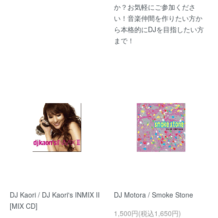
か？お気軽にご参加くださ
い！音楽仲間を作りたい方か
ら本格的にDJを目指したい方
まで！
DJ Kaori / DJ Kaori's INMIX II
DJ Motora / Smoke Stone
[MIX CD]
1,500円(税込1,650円)