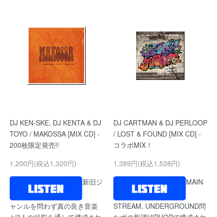
DJ KEN-SKE, DJ KENTA & DJ
DJ CARTMAN & DJ PERLOOP
TOYO / MAKOSSA [MIX CD] -
/ LOST & FOUND [MIX CD] -
200枚限定発売!!
コラボMIX！
1,200円(税込1,320円)
1,389円(税込1,528円)
新旧ジ
MAIN
ャンルを問わず真の良き音楽
STREAM, UNDERGROUND問