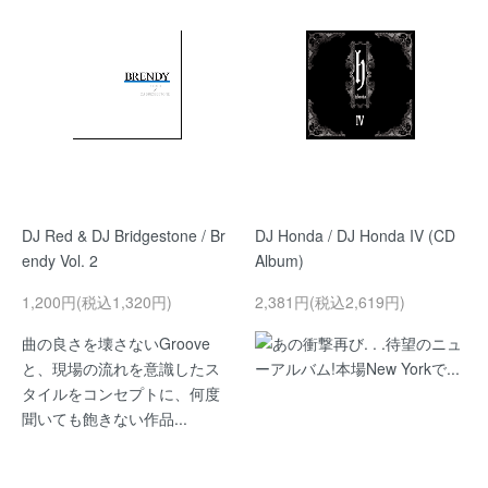
DJ Red & DJ Bridgestone / Br
DJ Honda / DJ Honda IV (CD
endy Vol. 2
Album)
1,200円(税込1,320円)
2,381円(税込2,619円)
曲の良さを壊さないGroove
あの衝撃再び. . .待望のニュ
と、現場の流れを意識したス
ーアルバム!本場New Yorkで...
タイルをコンセプトに、何度
聞いても飽きない作品...