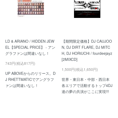
LD & ARIANO / HIDDEN JEW
【期間限定価格】DJ CAUJOO
EL【SPECIAL PRICE】 - アン
N, DJ DIRT FLARE, DJ MITC
グラファンは間違いなし！
H, DJ HORiUCHi / fourdeejayz
[2MIXCD]
743円(税込817円)
1,500円(税込1,650円)
UP ABOVEからのリリース。D
J RHETTMATICでアングラフ
世界・東日本・中部・西日本
ァンは間違いなし！
各エリアで活動するトップ4DJ
達の夢の共演がここに実現!!!