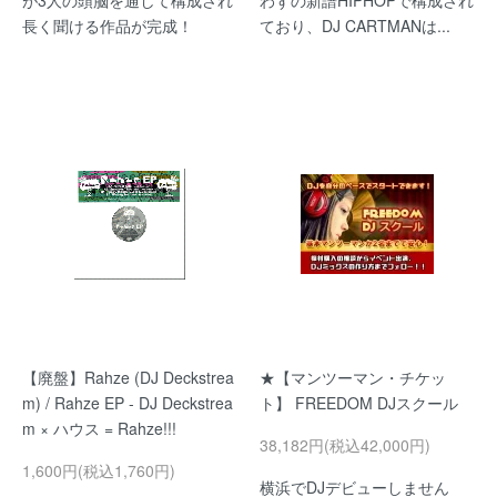
が3人の頭脳を通して構成され
わずの新譜HIPHOPで構成され
長く聞ける作品が完成！
ており、DJ CARTMANは...
【廃盤】Rahze (DJ Deckstrea
★【マンツーマン・チケッ
m) / Rahze EP - DJ Deckstrea
ト】 FREEDOM DJスクール
m × ハウス = Rahze!!!
38,182円(税込42,000円)
1,600円(税込1,760円)
横浜でDJデビューしません