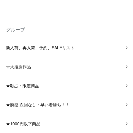
グループ
新入荷、再入荷、予約、SALEリスト
☆大推薦作品
★独占・限定商品
★廃盤 次回なし・早い者勝ち！！
★1000円以下商品