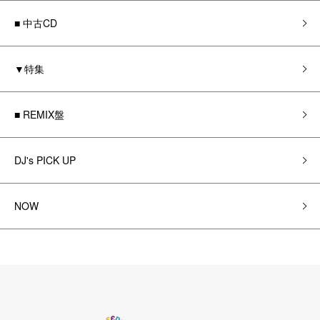
■ 中古CD
▼特集
■ REMIX盤
DJ's PICK UP
NOW