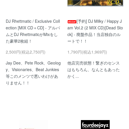
DJ Rhettmatic / Exclusive Coll
[予約] DJ Milky / Happy J
ection [MIX CD＋CD] - アルバ
am Vol.2 (2 MIX CD)[Dead Sto
ムとDJ RhettmaticがMixをし
ck] - 廃盤作品！当店独自のル
た豪華2枚組！
ートで！！
2,500円(税込2,750円)
1,790円(税込1,969円)
Jay Dee、Pete Rock、Geolog
他店完売状態！繋ぎのセンス
y、Visionaries、Beat Junkies
はもちろん、なんともあった
等このメンツで悪いわけがあ
かく...
りません！！