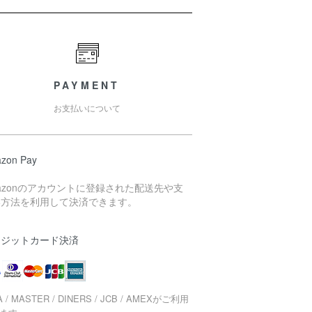
PAYMENT
お支払いについて
zon Pay
azonのアカウントに登録された配送先や支
い方法を利用して決済できます。
レジットカード決済
A / MASTER / DINERS / JCB / AMEXがご利用