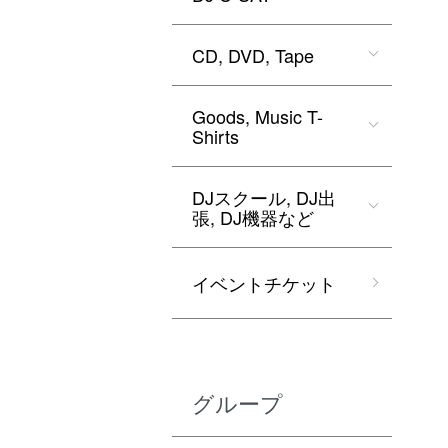
CD, DVD, Tape
Goods, Music T-
Shirts
DJスクール, DJ出
張, DJ機器など
イベントチケット
グループ