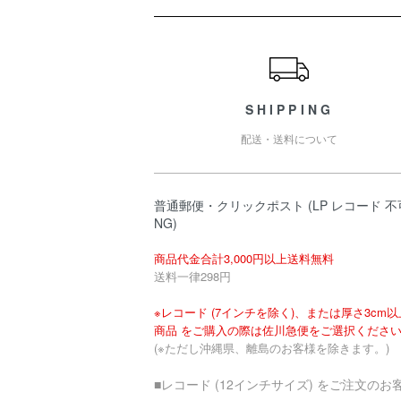
ショッピングガイド
SHIPPING
配送・送料について
普通郵便・クリックポスト (LP レコード 不
NG)
商品代金合計3,000円以上送料無料
送料一律298円
※レコード (7インチを除く)、または厚さ3cm
商品 をご購入の際は佐川急便をご選択くださ
(※ただし沖縄県、離島のお客様を除きます。)
■レコード (12インチサイズ) をご注文のお