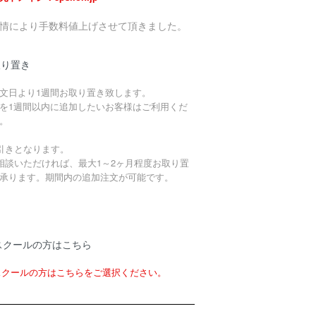
事情により手数料値上げさせて頂きました。
取り置き
文日より1週間お取り置き致します。
を1週間以内に追加したいお客様はご利用くだ
。
引きとなります。
相談いただければ、最大1～2ヶ月程度お取り置
承ります。期間内の追加注文が可能です。
スクールの方はこちら
スクールの方はこちらをご選択ください。