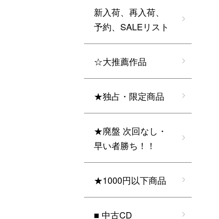
新入荷、再入荷、
予約、SALEリスト
☆大推薦作品
★独占・限定商品
★廃盤 次回なし・
早い者勝ち！！
★1000円以下商品
■ 中古CD