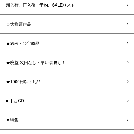
新入荷、再入荷、予約、SALEリスト
☆大推薦作品
★独占・限定商品
★廃盤 次回なし・早い者勝ち！！
★1000円以下商品
■ 中古CD
▼特集