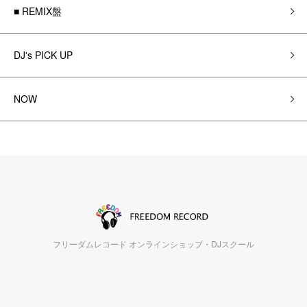
■ REMIX盤
DJ's PICK UP
NOW
フリーダムレコード オンラインショップ・DJスクール