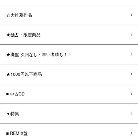
☆大推薦作品
★独占・限定商品
★廃盤 次回なし・早い者勝ち！！
★1000円以下商品
■ 中古CD
▼特集
■ REMIX盤