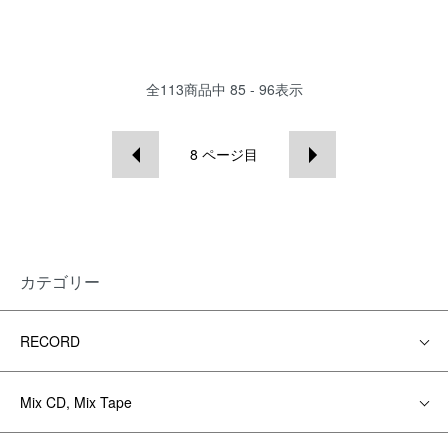
全
113
商品中
85 - 96
表示
8
ページ目
カテゴリー
RECORD
Mix CD, Mix Tape