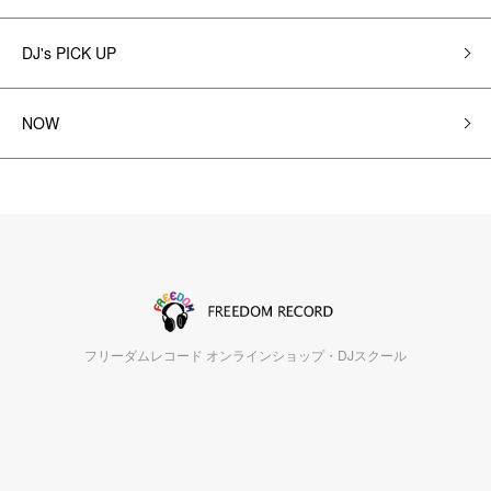
DJ's PICK UP
NOW
フリーダムレコード オンラインショップ・DJスクール