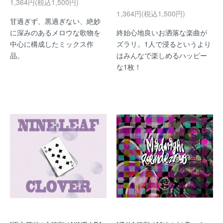
1,364円(税込1,500円)
1,364円(税込1,500円)
甘過ぎず、黒過ぎない、絶妙
に深みのあるメロウな歌物を
終始心地良いお洒落な楽曲が
中心に構成したミックス作
ズラリ。1人で浸るというより
品。
はみんなで楽しめるハッピー
な1枚！