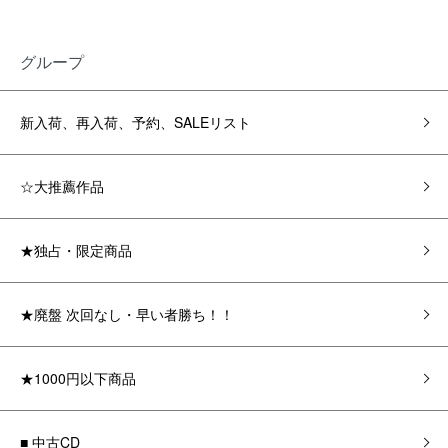
グループ
新入荷、再入荷、予約、SALEリスト
☆大推薦作品
★独占・限定商品
★廃盤 次回なし・早い者勝ち！！
★1000円以下商品
■ 中古CD