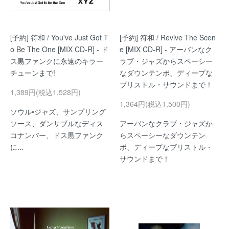
[予約] 符和 / You've Just Got T
[予約] 符和 / Revive The Scen
o Be The One [MIX CD-R] - ド
e [MIX CD-R] - アーバンなク
ス黒ファンクに永遠のキラー
ラブ・ジャズからスペーシー
チューンまで!
なダウンテンポ、ディープな
ブリストル・サウンドまで！
1,389円(税込1,528円)
1,364円(税込1,500円)
ソウル•ジャズ、サンプリング
ソース、ダンサブルなディス
アーバンなクラブ・ジャズか
コナンバー、ドス黒ファンク
らスペーシーなダウンテン
に...
ポ、ディープなブリストル・
サウンドまで！