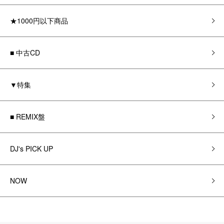
★1000円以下商品
■ 中古CD
▼特集
■ REMIX盤
DJ's PICK UP
NOW