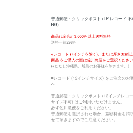
普通郵便・クリックポスト (LP レコード 不
NG)
商品代金合計3,000円以上送料無料
送料一律298円
※レコード (7インチを除く)、または厚さ3cm
商品 をご購入の際は佐川急便をご選択くださ
(※ただし沖縄県、離島のお客様を除きます。)
■レコード (12インチサイズ) をご注文のお
へ
普通郵便・クリックポスト (12インチレコ
サイズ不可) はご利用いただけません。
必ず佐川急便をご利用ください。
普通郵便を選択された場合、差額料金を請
せて頂きますのでご注意ください。