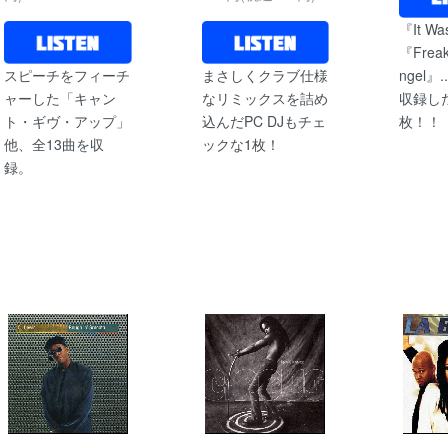
『It Wa
『Freak
スピーチをフィーチ
まさしくクラブ仕様
ngel』
ャーした「キャン
なリミックスを詰め
収録し
ト・ギヴ・アップ」
込んだPC DJもチェ
枚！！
他、全13曲を収
ックな1枚！
録。