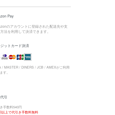
zon Pay
azonのアカウントに登録された配送先や支
い方法を利用して決済できます。
レジットカード決済
A / MASTER / DINERS / JCB / AMEXがご利用
ます。
品代引
き手数料540円
円以上で代引き手数料無料