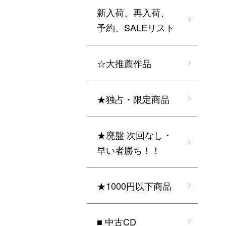
新入荷、再入荷、
予約、SALEリスト
☆大推薦作品
★独占・限定商品
★廃盤 次回なし・
早い者勝ち！！
★1000円以下商品
■ 中古CD