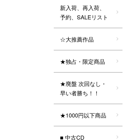
新入荷、再入荷、
予約、SALEリスト
☆大推薦作品
★独占・限定商品
★廃盤 次回なし・
早い者勝ち！！
★1000円以下商品
■ 中古CD