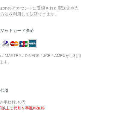
azonのアカウントに登録された配送先や支
い方法を利用して決済できます。
レジットカード決済
A / MASTER / DINERS / JCB / AMEXがご利用
ます。
品代引
き手数料540円
円以上で代引き手数料無料