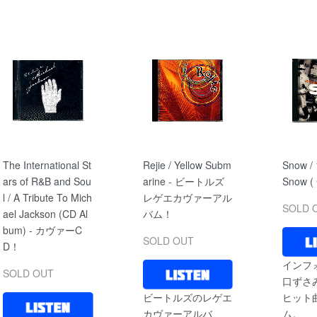
The International St
Rejie / Yellow Subm
Snow / 
ars of R&B and Sou
arine - ビートルズ
Snow (
l / A Tribute To Mich
レゲエカヴァーアル
SOLD 
ael Jackson (CD Al
バム！
bum) - カヴァーC
SOLD OUT
D！
インフ
SOLD OUT
口ずさ
ビートルズのレゲエ
ヒット
カヴァーアルバ
ム。