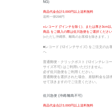
NG)
商品代金合計3,000円以上送料無料
送料一律298円
※レコード (7インチを除く)、または厚さ3cm
商品 をご購入の際は佐川急便をご選択くださ
(※ただし沖縄県、離島のお客様を除きます。)
■レコード (12インチサイズ) をご注文のお
へ
普通郵便・クリックポスト (12インチレコ
サイズ不可) はご利用いただけません。
必ず佐川急便をご利用ください。
普通郵便を選択された場合、差額料金を請
せて頂きますのでご注意ください。
佐川急便 (沖縄/離島不可)
商品代金合計3,000円以上送料無料