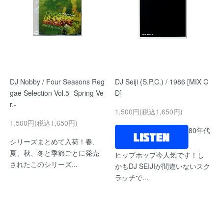
DJ Nobby / Four Seasons Reg
DJ Seiji (S.P.C.) / 1986 [MIX C
gae Selection Vol.5 -Spring Ve
D]
r.-
1,500円(税込1,650円)
1,500円(税込1,650円)
80年代
シリーズまとめて入荷！春、
夏、秋、冬と季節ごとに発売
ヒップホップ今人気です！し
されたこのシリーズ...
かもDJ SEIJIが間違いないスク
ラッチで...