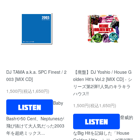
DJ TAMA a.k.a. SPC Finest / 2
【廃盤】DJ Yoshio / House G
003 [MIX CD]
olden Hit's Vol.2 [MIX CD] - シ
リーズ第2弾!!人気のキラキラ
1,500円(税込1,650円)
ハウス!!
Baby
1,500円(税込1,650円)
脅威的
Bashや50 Cent、Neptunesが
飛び抜けて大人気だった2003
年を超絶ミックス...
なBig Hitを記録した「House