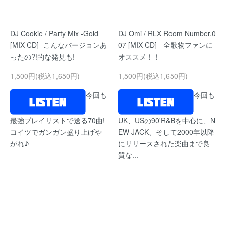
DJ Cookie / Party Mix -Gold
DJ Omi / RLX Room Number.0
[MIX CD] -こんなバージョンあ
07 [MIX CD] - 全歌物ファンに
ったの?!的な発見も!
オススメ！！
1,500円(税込1,650円)
1,500円(税込1,650円)
今回も
今回も
最強プレイリストで送る70曲!
UK、USの90'R&Bを中心に、N
コイツでガンガン盛り上げや
EW JACK、そして2000年以降
がれ♪
にリリースされた楽曲まで良
質な...