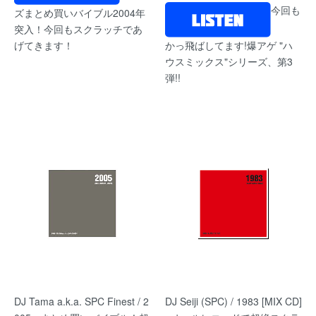
今回も
ズまとめ買いバイブル2004年
突入！今回もスクラッチであ
げてきます！
かっ飛ばしてます!爆アゲ "ハ
ウスミックス"シリーズ、第3
弾!!
DJ Tama a.k.a. SPC Finest / 2
DJ Seiji (SPC) / 1983 [MIX CD]