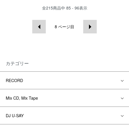
全
215
商品中
85 - 96
表示
8
ページ目
カテゴリー
RECORD
Mix CD, Mix Tape
DJ U-SAY