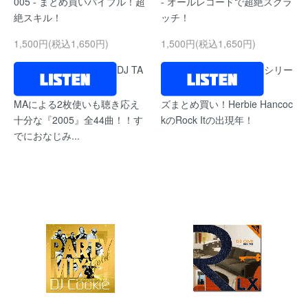
005 - まとめ買いバイブル！超
- オールレコードで超絶スクラ
絶スキル！
ッチ！
1,500円(税込1,650円)
1,500円(税込1,650円)
DJ TA
シリー
MAによる2枚使いも聴き応え
ズまとめ買い！Herbie Hancoc
十分な『2005』全44曲！！す
kのRock Itの出現年！
でにおなじみ...