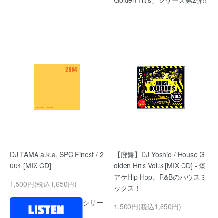
Golden Hit's」シリーズ第2弾!!
DJ TAMA a.k.a. SPC Finest / 2
【廃盤】DJ Yoshio / House G
004 [MIX CD]
olden Hit's Vol.3 [MIX CD] - 爆
アゲHip Hop、R&Bのハウスミ
1,500円(税込1,650円)
ックス！
シリー
1,500円(税込1,650円)