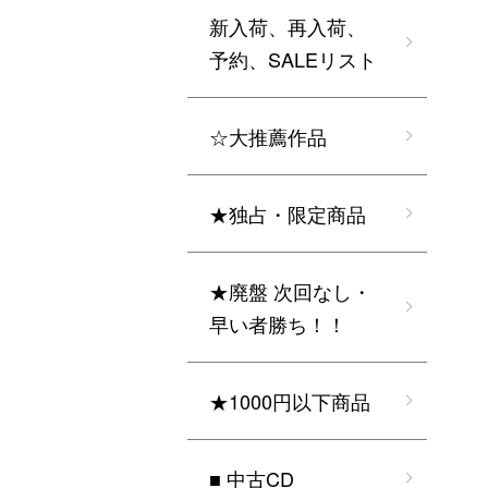
新入荷、再入荷、
予約、SALEリスト
☆大推薦作品
★独占・限定商品
★廃盤 次回なし・
早い者勝ち！！
★1000円以下商品
■ 中古CD