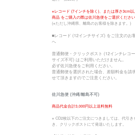
※レコード (7インチを除く)、または厚さ3cm
商品 をご購入の際は佐川急便をご選択くださ
(※ただし沖縄県、離島のお客様を除きます。)
■レコード (12インチサイズ) をご注文のお
へ
普通郵便・クリックポスト (12インチレコ
サイズ不可) はご利用いただけません。
必ず佐川急便をご利用ください。
普通郵便を選択された場合、差額料金を請
せて頂きますのでご注意ください。
佐川急便 (沖縄/離島不可)
商品代金合計3,000円以上送料無料
※ CD2枚以下のご注文につきましては、代引き
き、クリックポストにて発送いたします。