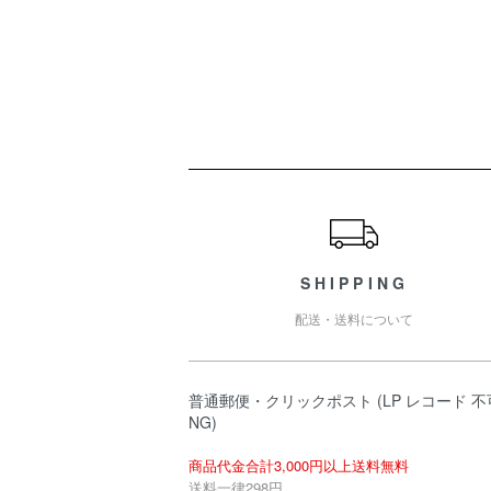
ショッピングガイド
SHIPPING
配送・送料について
普通郵便・クリックポスト (LP レコード 不
NG)
商品代金合計3,000円以上送料無料
送料一律298円