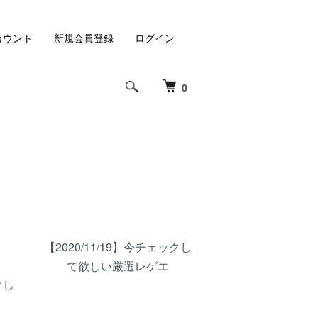
カウント
新規会員登録
ログイン
0
【2020/11/19】今チェックし
て欲しい厳選レゲエ
クし