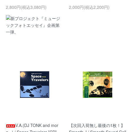
2,800円(税込3,080円)
2,000円(税込2,200円)
新プロジェクト『ミュージ
ックフォトエッセイ』企画第
一弾。
V.A.(DJ TONK and mor
【次回入荷無し最後の1枚！】