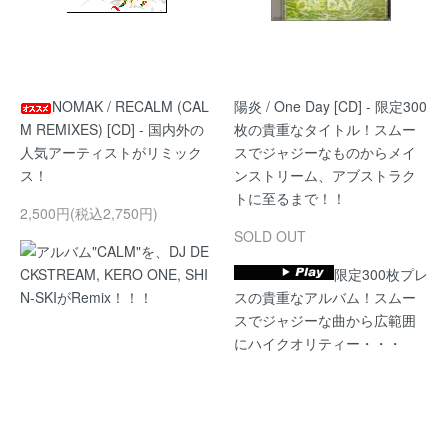
NOMAK / RECALM (CAL
陽炎 / One Day [CD] - 限定300
M REMIXES) [CD] - 国内外の
枚の貴重なタイトル！スムー
人気アーティストがリミック
スでジャジーなものからメイ
ス！
ンストリーム、アブストラク
トに至るまで！！
2,500円(税込2,750円)
SOLD OUT
アルバム"CALM"を、DJ DE
CKSTREAM, KERO ONE, SHI
限定300枚プレ
N-SKIがRemix！！！
スの貴重なアルバム！スムー
スでジャジーな曲から広範囲
にハイクオリティー・・・