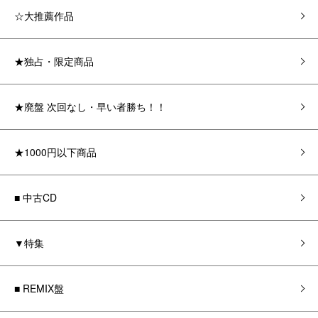
☆大推薦作品
★独占・限定商品
★廃盤 次回なし・早い者勝ち！！
★1000円以下商品
■ 中古CD
▼特集
■ REMIX盤