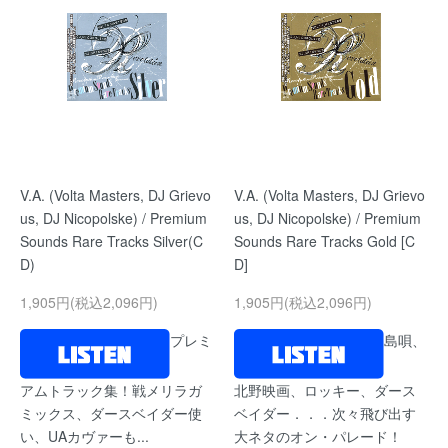
V.A. (Volta Masters, DJ Grievo
V.A. (Volta Masters, DJ Grievo
us, DJ Nicopolske) / Premium
us, DJ Nicopolske) / Premium
Sounds Rare Tracks Silver(C
Sounds Rare Tracks Gold [C
D)
D]
1,905円(税込2,096円)
1,905円(税込2,096円)
プレミ
島唄、
アムトラック集！戦メリラガ
北野映画、ロッキー、ダース
ミックス、ダースベイダー使
ベイダー．．．次々飛び出す
い、UAカヴァーも...
大ネタのオン・パレード！