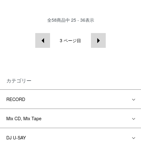
全
58
商品中
25 - 36
表示
3
ページ目
カテゴリー
RECORD
Mix CD, Mix Tape
DJ U-SAY