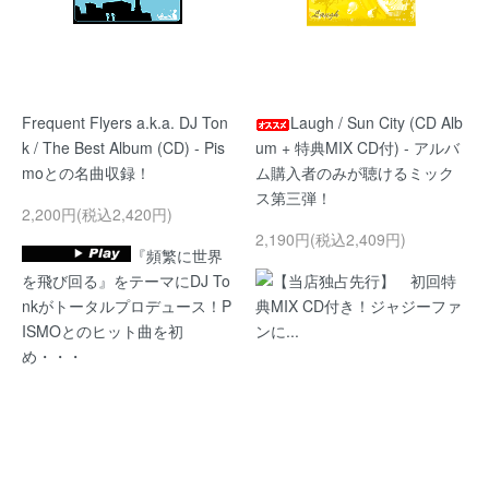
Frequent Flyers a.k.a. DJ Ton
Laugh / Sun City (CD Alb
k / The Best Album (CD) - Pis
um + 特典MIX CD付) - アルバ
moとの名曲収録！
ム購入者のみが聴けるミック
ス第三弾！
2,200円(税込2,420円)
2,190円(税込2,409円)
『頻繁に世界
を飛び回る』をテーマにDJ To
【当店独占先行】 初回特
nkがトータルプロデュース！P
典MIX CD付き！ジャジーファ
ISMOとのヒット曲を初
ンに...
め・・・