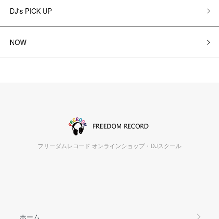
DJ's PICK UP
NOW
フリーダムレコード オンラインショップ・DJスクール
ホーム